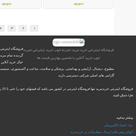
ناموجود
ناموجود
429,000 تومان
298,000 تومان
4
3
2
1
فروشگاه اینترنتی
فروشگاه اینترنتی خرید مرید، تجربه خوب خرید اینترنتی تجربه
گردیده تمام مزیت
خوب خرید آنلاین با تضمین بهترین قیمت ها
خیال خرید آنلاین
مطبوع، دیجیتال، آرایشی و بهداشتی، پزشکی و سلامت، ساعت و اکسسوری، سیسمونی نو
گارانتی های اصلی شرکتی دسترسی دارند.
فروشگاه اینترنتی خریدمرید تنها فروشگاه اینترنتی در کشور می باشد که قیمتهای خود را حتی تا 10 روز پس از خرید، گارانتی می کند و در صورت ارائه مستندات، در کمتر از 12 ساعت کاری وجه مازاد را به حساب مشتریان خود باز می گرداند.
مارا دنبال کنید
بیشتر بدانید
نماد اعتماد الکترونیکی
انواع روش های ارسال سفارشات در خریدمرید