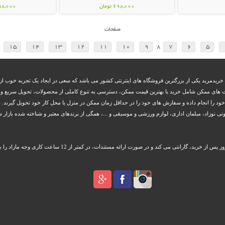
698,000 تومان
298,000 تو
صفحات
15
14
13
12
11
10
9
8
7
6
5
 خریدمرید یکی از بزرگترین فروشگاه های اینترنتی کشور می باشد که سعی در ایجاد یک تجربه خوب از 
 های ممکن شامل خرید با بهترین قیمت ممکن، دسترسی به تنوع کاملی از محصولات، تحویل سریع و بم
 خود را انجام داده و سفارش های خود را در حداقل زمان ممکن در منزل یا محل کار خود تحویل گیرند. د
زاد، مبلمان اداری، لوازم ورزشی و موسیقی و ...، همگی از برندهای معتبر و شناخته شده بازار شا