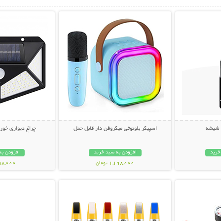
بیشتر
نمایش توضیحات بیشتر
نمایش توضی
 شیشه
اسپیکر بلوتوثی میکروفن دار قابل حمل
چراغ دیواری خورشیدی us
خرید
افزودن به سبد خرید
افزودن به
1,198,000 تومان
798,000 تو
بیشتر
نمایش توضیحات بیشتر
نمایش توضی