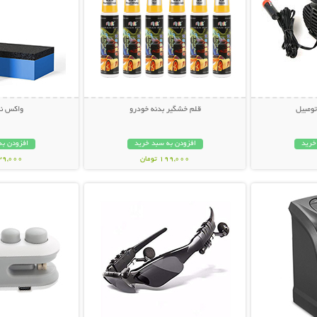
تومبیل
قلم خشگیر بدنه خودرو
واکس نا
خرید
افزودن به سبد خرید
افزودن به
199,000 تومان
239,000 تو
بیشتر
نمایش توضیحات بیشتر
نمایش توضی