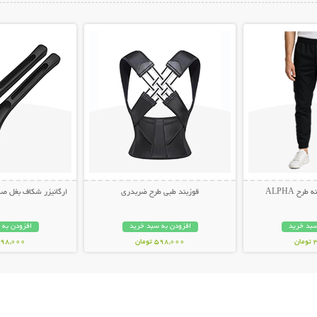
ات بیشتر
نمایش توضیحات بیشتر
نمایش توضیح
ح ALPHA
قوزبند طبی طرح ضربدری
ارگانیزر شکاف بغل صندلی 
سبد خرید
افزودن به سبد خرید
افزودن به 
ن
598,000 تومان
498,000 توم