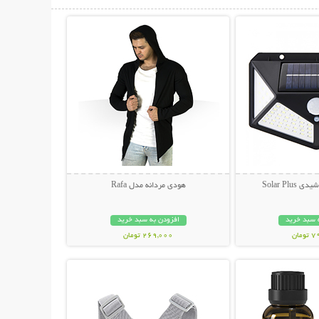
حات بیشتر
نمایش توضیحات بیشتر
Solar Pl
هودی مردانه مدل Rafa
 سبد خرید
افزودن به سبد خرید
مان
269,000 تومان
حات بیشتر
نمایش توضیحات بیشتر