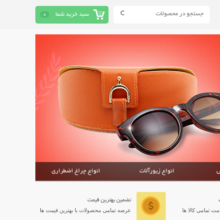
سبد خرید شما
0
ش
انواع زیورآلات
انواع چراغ اضطراری
تضمین بهترین قیمت
ت تمامی کالا ها
عرضه تمامی محصولات با بهترین قیمت ها