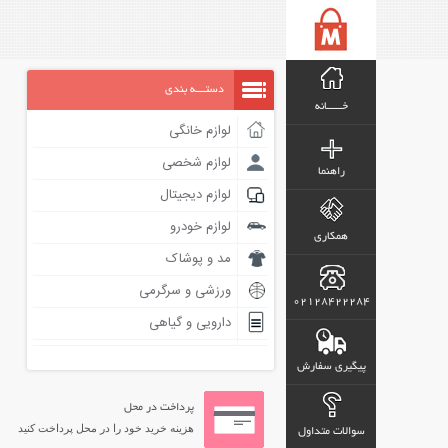
دستـــه بندی
خـــــانه
لوازم خانگی
لوازم شخصی
راهنما
لوازم دیجیتال
لوازم خودرو
همکاری
مد و پوشاک
ورزشی و سرگرمی
02128422284
دارویی و گیاهی
پیگیری سفارش
پرداخت در محل
هزینه خرید خود را در محل پرداخت کنید
سوالات متداول