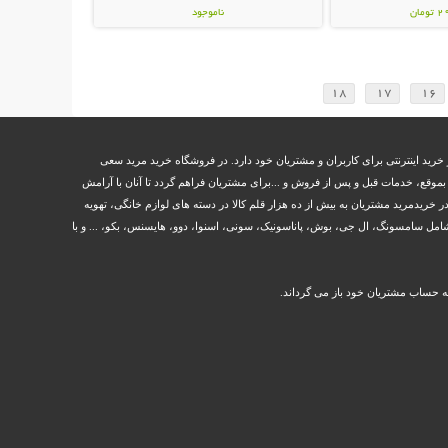
مان
ناموجود
399,000 تومان
18
17
16
خرید اینترنتی برای کاربران و مشتریان خود دارد. در فروشگاه خرید مرید سعی
وقع، خدمات قبل و پس از فروش و ...برای مشتریان فراهم گردد تا آنان با آرامش
ر خریدمرید مشتریان به بیش از ده هزار قلم کالا در دسته های لوازم خانگی، تهویه
مل سامسونگ، ال جی، بوش، پاناسونیک، سونی، اسنوا، دوو، هایسنس، بکو، ... و با