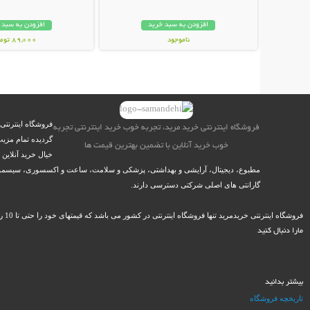
افزودن به سبد خرید
افزودن به سبد 
ناموجود
89,000 تومان
119,000 تومان
فروشگاه اینترنتی
فروشگاه اینترنتی خرید مرید، تجربه خوب خرید اینترنتی تجربه
گردیده تمام مزیت
خوب خرید آنلاین با تضمین بهترین قیمت ها
خیال خرید آنلاین
مطبوع، دیجیتال، آرایشی و بهداشتی، پزشکی و سلامت، ساعت و اکسسوری، سیسمونی نو
گارانتی های اصلی شرکتی دسترسی دارند.
فروشگاه اینترنتی خریدمرید تنها فروشگاه اینترنتی در کشور می باشد که قیمتهای خود را حتی تا 10 روز پس از خرید، گارانتی می کند و در صورت ارائه مستندات، در کمتر از 12 ساعت کاری وجه مازاد را به حساب مشتریان خود باز می گرداند.
مارا دنبال کنید
بیشتر بدانید
تاریخچه فروشگاه