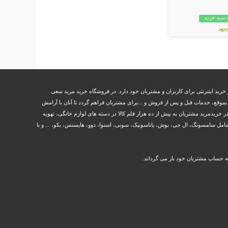
 سبد خرید
وجود
ان
خرید اینترنتی برای کاربران و مشتریان خود دارد. در فروشگاه خرید مرید سعی
وقع، خدمات قبل و پس از فروش و ...برای مشتریان فراهم گردد تا آنان با آرامش
ر خریدمرید مشتریان به بیش از ده هزار قلم کالا در دسته های لوازم خانگی، تهویه
مل سامسونگ، ال جی، بوش، پاناسونیک، سونی، اسنوا، دوو، هایسنس، بکو، ... و با