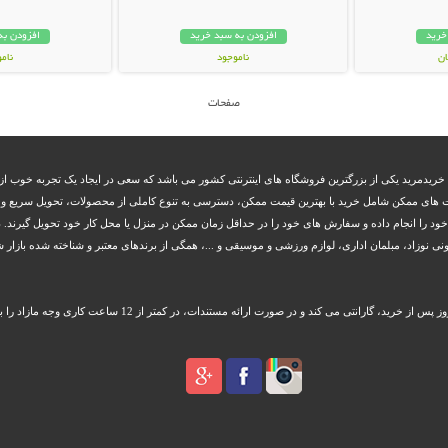
خرید
افزودن به سبد خرید
افزودن به
ناموجود
نام
149,000 تومان
12,000 توم
صفحات
 خریدمرید یکی از بزرگترین فروشگاه های اینترنتی کشور می باشد که سعی در ایجاد یک تجربه خوب از 
 های ممکن شامل خرید با بهترین قیمت ممکن، دسترسی به تنوع کاملی از محصولات، تحویل سریع و بم
 خود را انجام داده و سفارش های خود را در حداقل زمان ممکن در منزل یا محل کار خود تحویل گیرند. د
زاد، مبلمان اداری، لوازم ورزشی و موسیقی و ...، همگی از برندهای معتبر و شناخته شده بازار شا