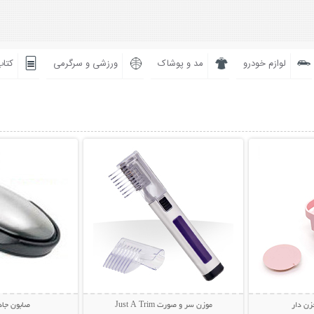
لوازم خودرو
مد و پوشاک
ورزشی و سرگرمی
کتاب
بیشتر
نمایش توضیحات بیشتر
نمایش توضی
زن دار
موزن سر و صورت Just A Trim
صابون جاد