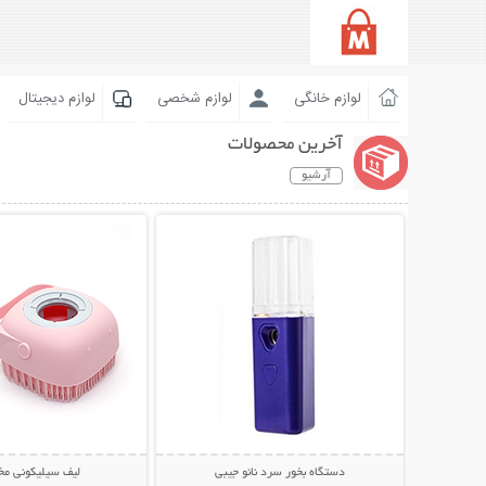
لوازم خانگی
لوازم شخصی
لوازم دیجیتال
آخرین محصولات
آرشیو
نمایش توضیحات بیشتر
نمایش توضیحات 
دستگاه بخور سرد نانو جیبی
لیف سیلیکونی مخ