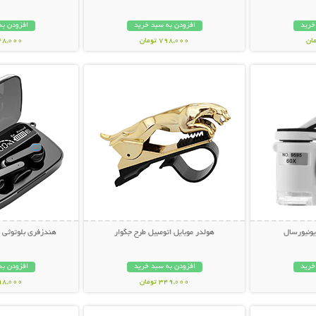
خرید
افزودن به سبد خرید
افزودن به
798,000 تومان
348,000 تو
بیشتر
نمایش توضیحات بیشتر
نمایش توضی
ونیورسال
هولدر موبایل اتومبیل طرح جگوار
هندزفری بلوتوثی مدل west
خرید
افزودن به سبد خرید
افزودن به
349,000 تومان
798,000 تو
بیشتر
نمایش توضیحات بیشتر
نمایش توضی