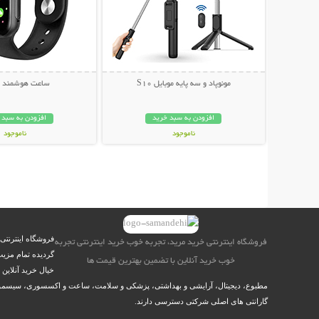
مونوپاد و سه پایه موبایل S10
ساعت هوشمند T500
افزودن به سبد خرید
افزودن به سبد 
ناموجود
ناموجود
199,000 تومان
399,000 تومان
فروشگاه اینترنتی
فروشگاه اینترنتی خرید مرید، تجربه خوب خرید اینترنتی تجربه
گردیده تمام مزیت
خوب خرید آنلاین با تضمین بهترین قیمت ها
خیال خرید آنلاین
مطبوع، دیجیتال، آرایشی و بهداشتی، پزشکی و سلامت، ساعت و اکسسوری، سیسمونی نو
گارانتی های اصلی شرکتی دسترسی دارند.