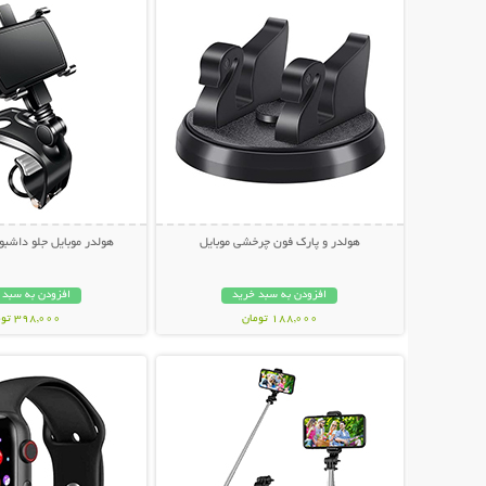
هولدر و پارک فون چرخشی موبایل
هولدر موبایل جلو داشبو
افزودن به سبد خرید
افزودن به سبد 
188,000 تومان
398,000 تومان
نمایش توضیحات بیشتر
نمایش توضیحات 