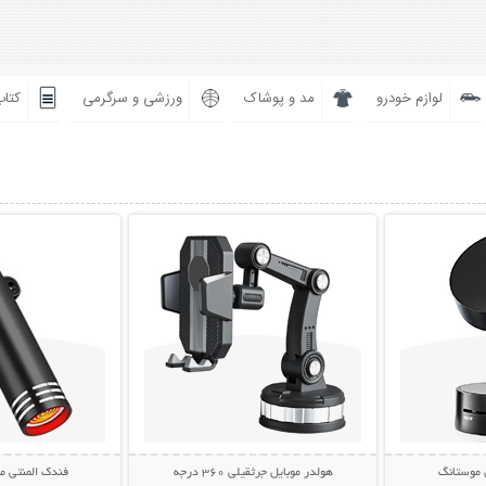
لوازم خودرو
مد و پوشاک
ورزشی و سرگرمی
کتاب
بیشتر
نمایش توضیحات بیشتر
نمایش توضی
 موستانگ
هولدر موبایل جرثقیلی 360 درجه
فندک المنتی موبایل 