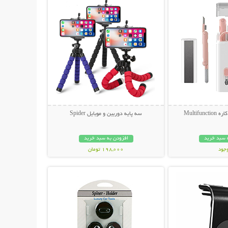
سه پایه دوربین و موبایل Spider
 سبد خرید
افزودن به سبد خرید
وجود
198,000 تومان
حات بیشتر
نمایش توضیحات بیشتر
مان