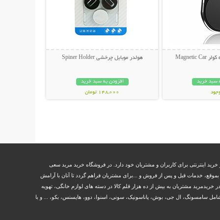
Magnetic
هولدر موبایل چرخشی Spiner Holder
 سبد خرید
افزودن به سبد خرید
وجود
148,000 تومان
مان
خرید اینترنتی برای کاربران و مشتریان خود دارد. در فروشگاه خرید مرید سعی
وقع، خدمات قبل و پس از فروش و ...برای مشتریان فراهم گردد تا آنان با آرامش
ر خریدمرید مشتریان به بیش از ده هزار قلم کالا در دسته های لوازم خانگی، تهویه
مل سامسونگ، ال جی، بوش، پاناسونیک، سونی، اسنوا، دوو، هایسنس، بکو، ... و با