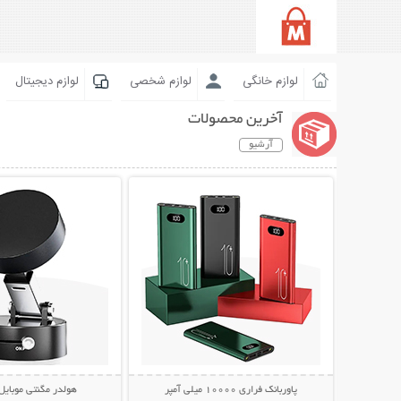
لوازم خانگی
لوازم شخصی
لوازم دیجیتال
آخرین محصولات
آرشیو
نمایش توضیحات بیشتر
نمایش توضیحات 
پاوربانک فراری 10000 میلی آمپر
هولدر مگنتی موبایل