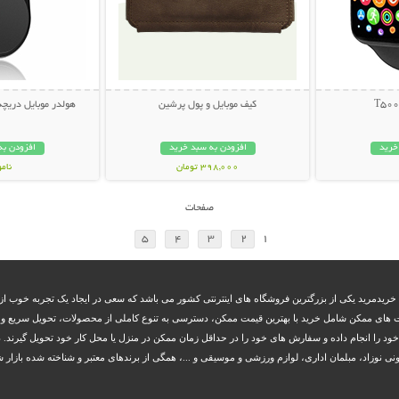
کیف موبایل و پول پرشین
هولدر موبایل دریچه کولر  Car
خرید
افزودن به سبد خرید
افزودن به
398,000 تومان
نام
109,000 تو
صفحات
5
4
3
2
1
 خریدمرید یکی از بزرگترین فروشگاه های اینترنتی کشور می باشد که سعی در ایجاد یک تجربه خوب از 
 های ممکن شامل خرید با بهترین قیمت ممکن، دسترسی به تنوع کاملی از محصولات، تحویل سریع و بم
 خود را انجام داده و سفارش های خود را در حداقل زمان ممکن در منزل یا محل کار خود تحویل گیرند. د
زاد، مبلمان اداری، لوازم ورزشی و موسیقی و ...، همگی از برندهای معتبر و شناخته شده بازار شا