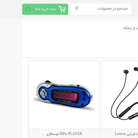
سبد خرید شما
0
 و رسانه
حات بیشتر
نمایش توضیحات بیشتر
نی Lenovo
MP3 PLAYER نوستالژی