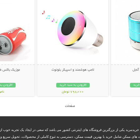
 آنجل
لامپ هوشمند و اسپیکر بلوتوث
موزیک باکس طر
خرید
افزودن به سبد خرید
افزودن به
798,000 تومان
نام
36,000 توم
صفحات
 خریدمرید یکی از بزرگترین فروشگاه های اینترنتی کشور می باشد که سعی در ایجاد یک تجربه خوب از 
 های ممکن شامل خرید با بهترین قیمت ممکن، دسترسی به تنوع کاملی از محصولات، تحویل سریع و بم