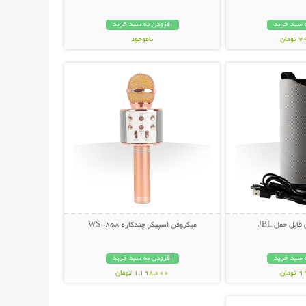
 سبد خرید
افزودن به سبد خرید
مان
ناموجود
حات بیشتر
نمایش توضیحات بیشتر
129,000 تومان
ابل حمل JBL
میکروفن اسپیکر چندکاره WS-858
 سبد خرید
افزودن به سبد خرید
مان
1,198,000 تومان
حات بیشتر