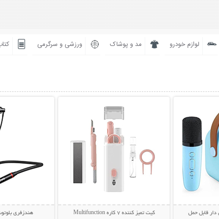
لوازم خودرو
مد و پوشاک
ورزشی و سرگرمی
کتاب
بیشتر
نمایش توضیحات بیشتر
نمایش توضی
 دار قابل حمل
کیت تمیز کننده 7 کاره Multifunction
هندزفری بلوتوث گرد