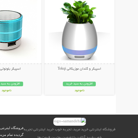
اسپیکر و گلدان موزیکالی Tokqi
اسپیکر بلوتوثی
افزودن به سبد خرید
افزودن به سبد 
ناموجود
ناموجود
199,000 تومان
79,000 تومان
فروشگاه اینترنتی
فروشگاه اینترنتی خرید مرید، تجربه خوب خرید اینترنتی تجربه
گردیده تمام مزیت
خوب خرید آنلاین با تضمین بهترین قیمت ها