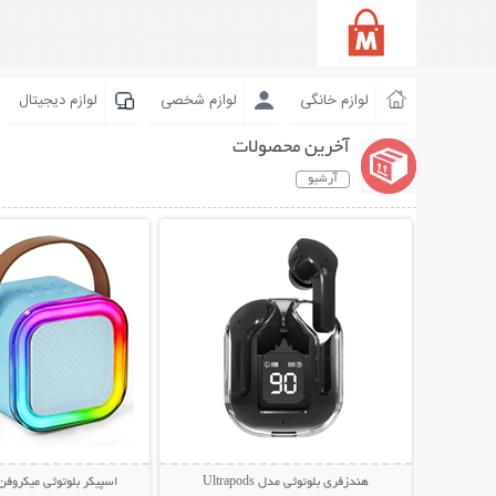
لوازم خانگی
لوازم شخصی
لوازم دیجیتال
آخرین محصولات
آرشیو
نمایش توضیحات بیشتر
نمایش توضیحات 
هندزفری بلوتوثی مدل Ultrapods
اسپیکر بلوتوثی میکروفن