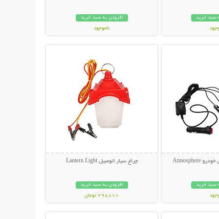
 سبد خرید
افزودن به سبد خرید
وجود
ناموجود
حات بیشتر
نمایش توضیحات بیشتر
مان
139,000 تومان
Atmosphere
چراغ سیار اتومبیل Lantern Light
 سبد خرید
افزودن به سبد خرید
وجود
298,000 تومان
حات بیشتر
نمایش توضیحات بیشتر
مان