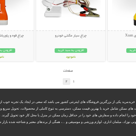
Xu
چراغ سیار مگنتی خودرو
چراغ قوه و پاوربانک
خرید
افزودن به سبد خرید
افزودن به
ناموجود
نام
79,000 تومان
69,000 توم
صفحات
2
1
 خریدمرید یکی از بزرگترین فروشگاه های اینترنتی کشور می باشد که سعی در ایجاد یک تجربه خوب از 
 های ممکن شامل خرید با بهترین قیمت ممکن، دسترسی به تنوع کاملی از محصولات، تحویل سریع و بم
 خود را انجام داده و سفارش های خود را در حداقل زمان ممکن در منزل یا محل کار خود تحویل گیرند. د
زاد، مبلمان اداری، لوازم ورزشی و موسیقی و ...، همگی از برندهای معتبر و شناخته شده بازار شا