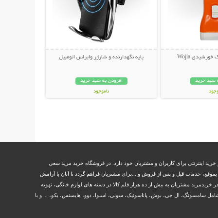
 خورشیدی Wojia
پایه نگهدارنده و شارژر وایرلس اتومبیل
 سبد خرید
افزودن به سبد خرید
وجود
ناموجود
ان
299,000 تومان
خرید اینترنتی برای کاربران و مشتریان خود دارد. در فروشگاه خرید مرید سعی
وقع، خدمات قبل و پس از فروش و ...برای مشتریان فراهم گردد تا آنان با آرامش
ر خریدمرید مشتریان به بیش از ده هزار قلم کالا در دسته های لوازم خانگی، تهویه
مل سامسونگ، ال جی، بوش، پاناسونیک، سونی، اسنوا، دوو، هایسنس، بکو، ... و با