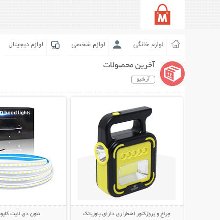
لوازم خانگی
لوازم شخصی
لوازم دیجیتال
آخرین محصولات
آرشیو
نمایش توضیحات بیشتر
نمایش توضیحات 
چراغ و پروژکتور اضطراری دارای پاوربانک
نئون دی لایت کاپو