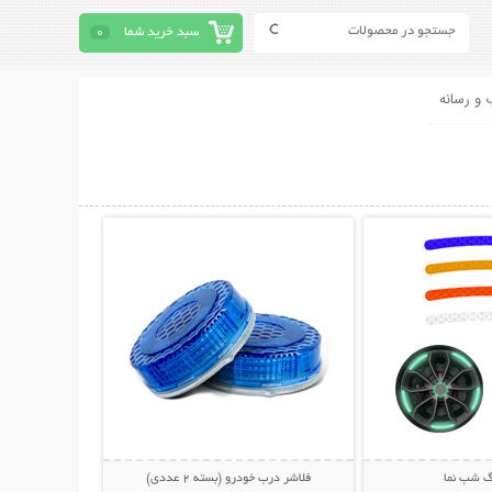
سبد خرید شما
0
 و رسانه
حات بیشتر
نمایش توضیحات بیشتر
گ شب نما
فلاشر درب خودرو (بسته 2 عددی)