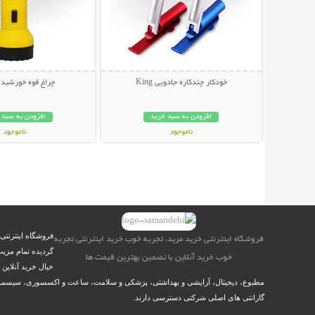
خودکار چندکاره جادویی King
چراغ قوه خورشیدی an
افزودن به سبد خرید
افزودن به سبد 
ناموجود
ناموجود
69,000 تومان
99,000 تومان
فروشگاه اینترنتی
فروشگاه اینترنتی خرید مرید، تجربه خوب خرید اینترنتی تجربه
گردیده تمام مزیت
خوب خرید آنلاین با تضمین بهترین قیمت ها
خیال خرید آنلاین
مطبوع، دیجیتال، آرایشی و بهداشتی، پزشکی و سلامت، ساعت و اکسسوری، سیسمونی نو
گارانتی های اصلی شرکتی دسترسی دارند.