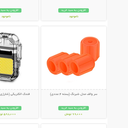
افزودن به سبد خرید
افزودن به سبد 
ناموجود
ناموجود
نمایش توضیحات بیشتر
نمایش توضیحات 
998,000 تومان
399,000 تومان
سر والف مدل شبرنگ (بسته 4 عددی)
فندک الکتریکی (شارژی) 
افزودن به سبد خرید
افزودن به سبد 
99,000 تومان
598,000 تومان
نمایش توضیحات بیشتر
نمایش توضیحات 