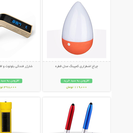
چراغ اضطراری کمپینگ مدل قطره
شارژر فندکی بلوتوث و اف
افزودن به سبد خرید
افزودن به سبد 
119,000 تومان
398,000 تومان
نمایش توضیحات بیشتر
نمایش توضیحات 