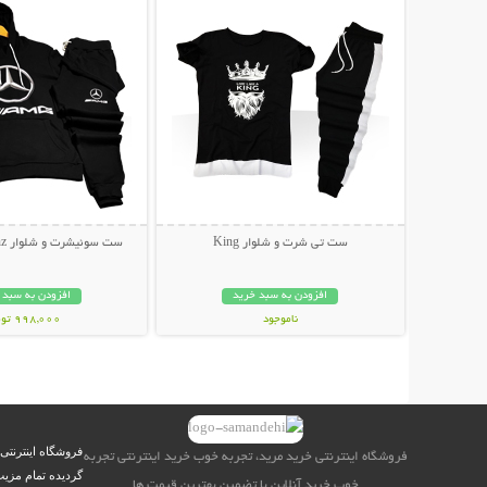
ست تی شرت و شلوار King
ست سوئیشرت و شلوار Mercedes-Benz
افزودن به سبد خرید
افزودن به سبد 
ناموجود
998,000 تومان
499,000 تومان
فروشگاه اینترنتی
فروشگاه اینترنتی خرید مرید، تجربه خوب خرید اینترنتی تجربه
گردیده تمام مزیت
خوب خرید آنلاین با تضمین بهترین قیمت ها