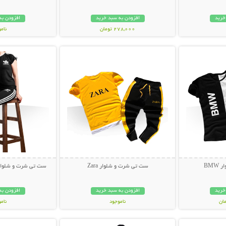
خرید
افزودن به سبد خرید
افزودن به
278,000 تومان
نام
بیشتر
نمایش توضیحات بیشتر
نمایش توضی
99,000 توم
BM
ست تی شرت و شلوار Zara
ست تی شرت و شلوار Adidas مدل nior
خرید
افزودن به سبد خرید
افزودن به
ناموجود
نام
بیشتر
نمایش توضیحات بیشتر
نمایش توضی
499,000 تومان
99,000 توم