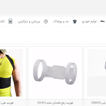
لوازم خودرو
مد و پوشاک
ورزشی و سرگرمی
کتاب
بیشتر
نمایش توضیحات بیشتر
نمایش توضی
SIMO
قوزبند رفع افتادگی شانه HANA
قوزبند طبی BETER LIFE