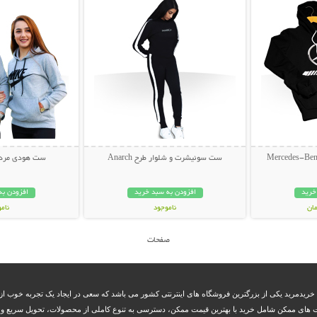
ست سوئیشرت و شلوار طرح Anarch
ست هودی مردانه و
خرید
افزودن به سبد خرید
افزودن به
ناموجود
نام
59,000 تومان
499,000 تو
صفحات
 خریدمرید یکی از بزرگترین فروشگاه های اینترنتی کشور می باشد که سعی در ایجاد یک تجربه خوب از 
 های ممکن شامل خرید با بهترین قیمت ممکن، دسترسی به تنوع کاملی از محصولات، تحویل سریع و بم