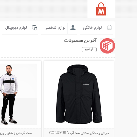
لوازم خانگی
لوازم شخصی
لوازم دیجیتال
آخرین محصولات
آرشیو
نمایش توضیحات بیشتر
نمایش توضیحات 
بارانی و بادگیر مشتی ضد آب COLUMBIA
ست گرمکن و شلوار ورزشی N