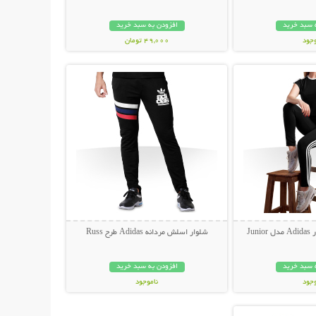
 سبد خرید
افزودن به سبد خرید
وجود
49,000 تومان
حات بیشتر
نمایش توضیحات بیشتر
ان
Ju
شلوار اسلش مردانه Adidas طرح Russ
 سبد خرید
افزودن به سبد خرید
وجود
ناموجود
حات بیشتر
ان
149,000 تومان