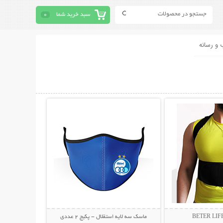
سبد خرید شما
0
 و رسانه
حات بیشتر
نمایش توضیحات بیشتر
ماسک سه لایه استقلال - پکیج 2 عددی