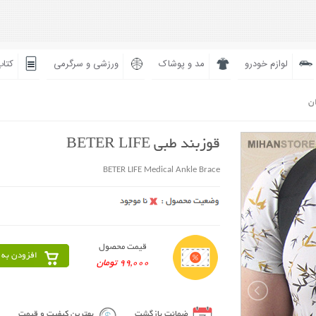
لوازم خودرو
مد و پوشاک
ورزشی و سرگرمی
کتاب
ان
قوزبند طبی BETER LIFE
BETER LIFE Medical Ankle Brace
قیمت محصول
افزودن به 
99,000 تومان
ضمانت بازگشت
بهترین کیفیت و قیمت