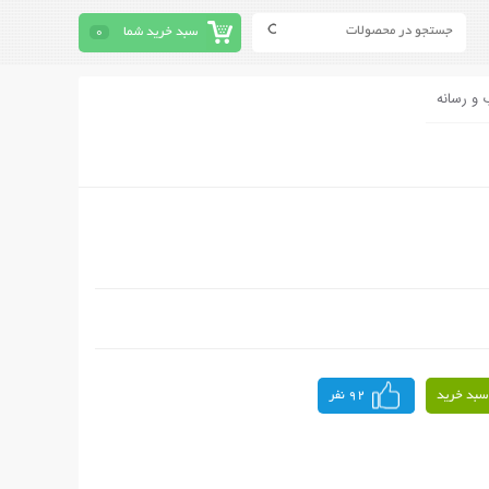
سبد خرید شما
0
 و رسانه
سبد خرید
92 نفر