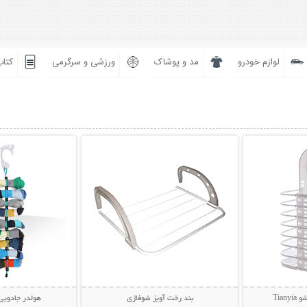
لوازم خودرو
مد و پوشاک
ورزشی و سرگرمی
کتاب
بیشتر
نمایش توضیحات بیشتر
نمایش توضی
Tia
بند رخت آویز شوفاژی
هولدر جادویی