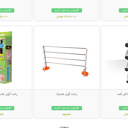
خرید
افزودن به سبد خرید
افزودن به
348,000 تومان
45,000 توم
بیشتر
نمایش توضیحات بیشتر
نمایش توضی
اخل کمد
رخت آویز متحرک
رخت آویز جادو
خرید
افزودن به سبد خرید
افزودن به
ناموجود
نام
45,000 تومان
89,000 توم
صفحات