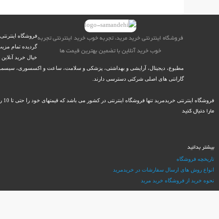
فروشگاه اینترنتی
فروشگاه اینترنتی خرید مرید، تجربه خوب خرید اینترنتی تجربه
گردیده تمام مزیت
خوب خرید آنلاین با تضمین بهترین قیمت ها
خیال خرید آنلاین
مطبوع، دیجیتال، آرایشی و بهداشتی، پزشکی و سلامت، ساعت و اکسسوری، سیسمونی نو
گارانتی های اصلی شرکتی دسترسی دارند.
فروشگاه اینترنتی خریدمرید تنها فروشگاه اینترنتی در کشور می باشد که قیمتهای خود را حتی تا 10 روز پس از خرید، گارانتی می کند و در صورت ارائه مستندات، در کمتر از 12 ساعت کاری وجه مازاد را به حساب مشتریان خود باز می گرداند.
مارا دنبال کنید
بیشتر بدانید
تاریخچه فروشگاه
انواع روش های ارسال سفارشات در خریدمرید
نحوه خرید از فروشگاه خرید مرید