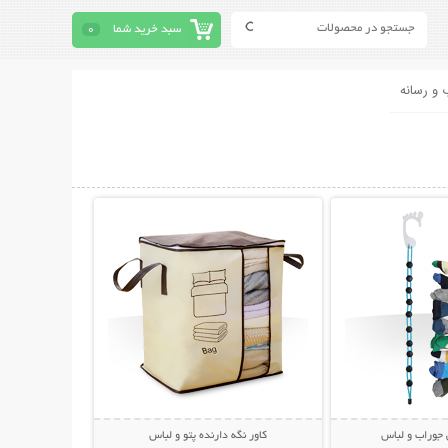
سبد خرید شما
0
 و رسانه
حات بیشتر
نمایش توضیحات بیشتر
 جوراب و لباس
کاور نگه دارنده پتو و لباس