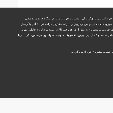
خرید اینترنتی برای کاربران و مشتریان خود دارد. در فروشگاه خرید مرید سعی
وقع، خدمات قبل و پس از فروش و ...برای مشتریان فراهم گردد تا آنان با آرامش
ر خریدمرید مشتریان به بیش از ده هزار قلم کالا در دسته های لوازم خانگی، تهویه
مل سامسونگ، ال جی، بوش، پاناسونیک، سونی، اسنوا، دوو، هایسنس، بکو، ... و با