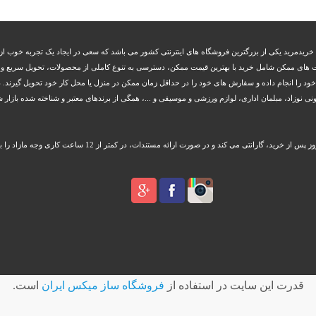
 خریدمرید یکی از بزرگترین فروشگاه های اینترنتی کشور می باشد که سعی در ایجاد یک تجربه خوب از 
 های ممکن شامل خرید با بهترین قیمت ممکن، دسترسی به تنوع کاملی از محصولات، تحویل سریع و بم
 خود را انجام داده و سفارش های خود را در حداقل زمان ممکن در منزل یا محل کار خود تحویل گیرند. د
زاد، مبلمان اداری، لوازم ورزشی و موسیقی و ...، همگی از برندهای معتبر و شناخته شده بازار شا
قدرت اين سايت در استفاده از
فروشگاه ساز ميکس ايران
است.