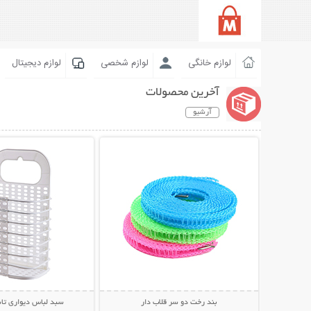
لوازم خانگی
لوازم شخصی
لوازم دیجیتال
آخرین محصولات
آرشیو
نمایش توضیحات بیشتر
نمایش توضیحات 
بند رخت دو سر قلاب دار
سبد لباس دیواری تاشو nyia