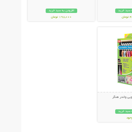
 سبد خرید
افزودن به سبد خرید
ان
198,000 تومان
حات بیشتر
یی واندر هنگر
 سبد خرید
وجود
ان