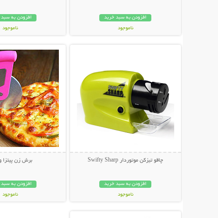
افزودن به سبد خرید
افزودن به سبد 
ناموجود
ناموجود
نمایش توضیحات بیشتر
نمایش توضیحات 
398,000 تومان
199,000 تومان
چاقو تیزکن موتوردار Swifty Sharp
برش زن پیتزا و
افزودن به سبد خرید
افزودن به سبد 
ناموجود
ناموجود
نمایش توضیحات بیشتر
79,000 تومان
10,000 تومان