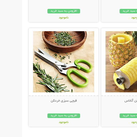
 سبد خرید
افزودن به سبد خرید
وجود
ناموجود
حات بیشتر
نمایش توضیحات بیشتر
مان
149,000 تومان
 آناناس
قیچی سبزی خردکن
 سبد خرید
افزودن به سبد خرید
وجود
ناموجود
ان
19,800 تومان