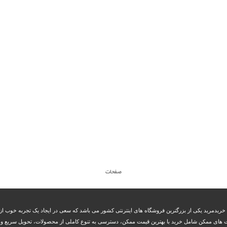
صفحات
 خریدمرید یکی از بزرگترین فروشگاه های اینترنتی کشور می باشد که سعی در ایجاد یک تجربه خوب از 
 های ممکن شامل خرید با بهترین قیمت ممکن، دسترسی به تنوع کاملی از محصولات، تحویل سریع و بم