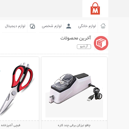
لوازم خانگی
لوازم شخصی
لوازم دیجیتال
آخرین محصولات
آرشیو
نمایش توضیحات بیشتر
نمایش توضیحات 
چاقو تیزکن برقی چند کاره
قیچی آشپزخانه 8 کاره