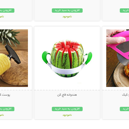
خرید
افزودن به سبد خرید
افزودن به
ناموجود
نام
بیشتر
نمایش توضیحات بیشتر
نمایش توضی
88,000 تومان
159,000 تو
 کیک
هندوانه قاچ کن
پوست کن
خرید
افزودن به سبد خرید
افزودن به
ناموجود
نام
29,000 تومان
14,800 توم