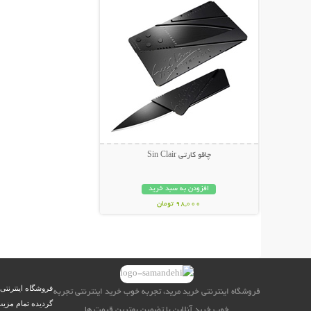
چاقو کارتی Sin Clair
افزودن به سبد خرید
98,000 تومان
فروشگاه اینترنتی
فروشگاه اینترنتی خرید مرید، تجربه خوب خرید اینترنتی تجربه
گردیده تمام مزیت
خوب خرید آنلاین با تضمین بهترین قیمت ها