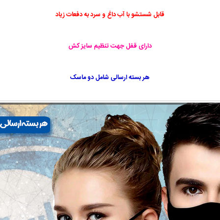
قابل شستشو با آب داغ و سرد به دفعات زیاد
دارای قفل جهت تنظیم سایز کش
هر بسته ارسالی شامل دو ماسک