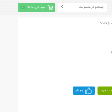
سبد خرید شما
0
 و رسانه
سبد خرید
47 نفر