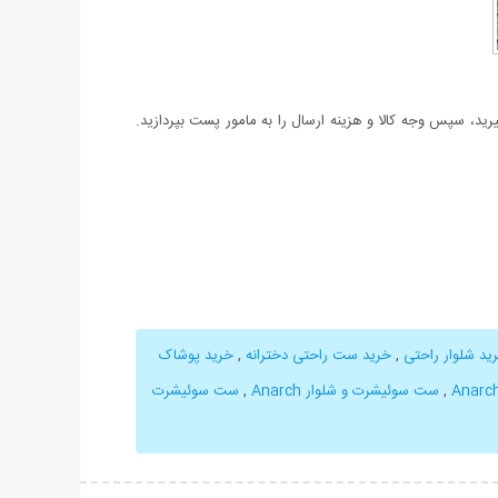
د، سپس وجه کالا و هزینه ارسال را به مامور پست بپردازید.
ید شلوار راحتی
,
خرید ست راحتی دخترانه
,
خرید پوشاک
,
ست سوئیشرت و شلوار Anarch
,
ست سوئیشرت