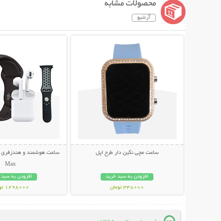
محصولات مشابه
آرشیو
نمایش توضیحات بیشتر
نمایش توضیحات 
ساعت مچی نگین دار طرح اپل
Max
افزودن به سبد خرید
افزودن به سبد 
348000 تومان
1298000 تومان