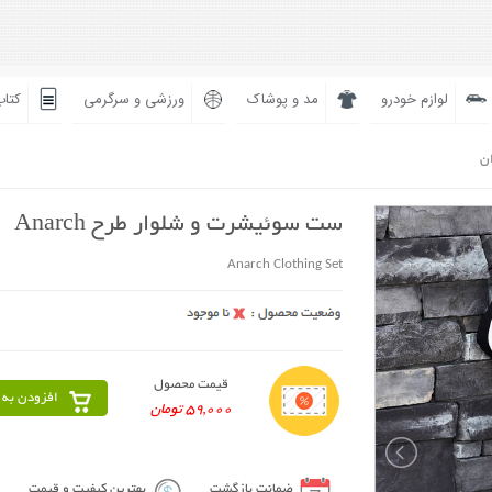
لوازم خودرو
مد و پوشاک
ورزشی و سرگرمی
کتاب
ان
ست سوئیشرت و شلوار طرح Anarch
Anarch Clothing Set
قیمت محصول
افزودن به 
59,000 تومان
ضمانت بازگشت
بهترین کیفیت و قیمت