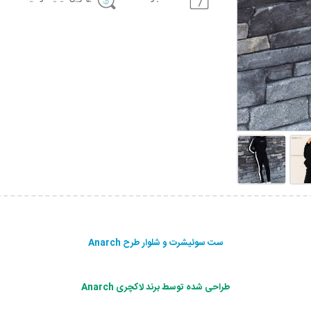
ست سوئیشرت و شلوار طرح Anarch
طراحی شده توسط برند لاکچری Anarch