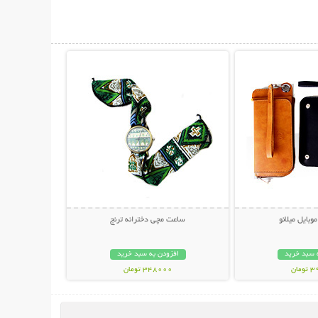
حات بیشتر
نمایش توضیحات بیشتر
وبایل میلانو
ساعت مچی دخترانه ترنج
 سبد خرید
افزودن به سبد خرید
مان
348000 تومان