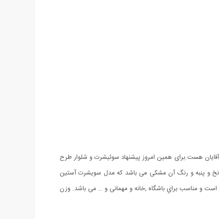
و آقایان هست.برای همین امروز پیشنهاد سوئیشرت و شلوار طرح
ریم که امتیاز اصلی اون طراحی متفاوت و جنس آن می باشد. ست سوئیشرت و شلوار طرح Anarch دارای پارچه نخ و پنبه و رنگ آن مشکی می باشد که مدل سویشرت آستین
ايزبندي آن فري سايز است و مناسب براي باشگاه ,خانه و مهمانی و … می باشد. وزن