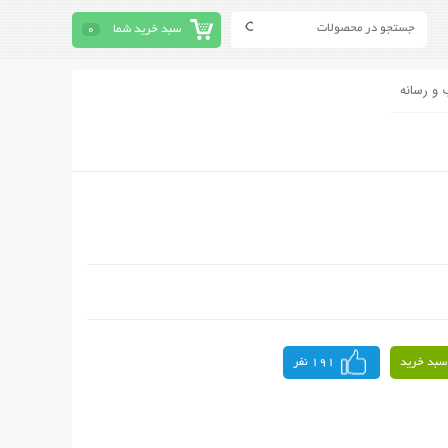
سبد خرید شما
0
 و رسانه
سبد خرید
191 نفر