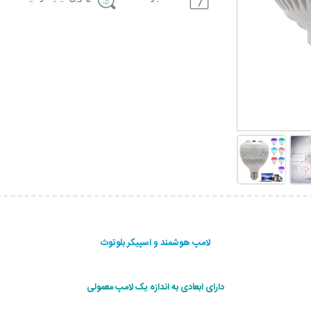
لامپ هوشمند و اسپیکر بلوتوث
دارای ابعادی به اندازه یک لامپ معمولی