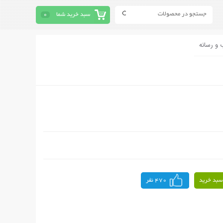
سبد خرید شما
0
 و رسانه
سبد خرید
470 نفر