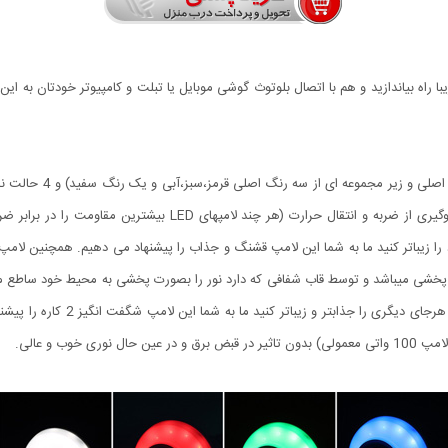
ا راه بیاندازید و هم با اتصال بلوتوث گوشی موبایل یا تبلت و کامپیوتر خودتان به 
پیشرفته ترین لامپ LED 
کیفیت بالا. با بدنه ای از جنس پلاستیک ABS محکم برای جلوگیری از ضرب
ود را زیباتر کنید ما به شما این لامپ قشنگ و جذاب را پیشنهاد می دهیم. همچنین لام
امپ بصورت پخشی میباشد و توسط قاب شفافی که دارد نور را بصورت پخشی به محیط خود ساطع م
حتی ویترین و داخل مغازه یا شرکت و