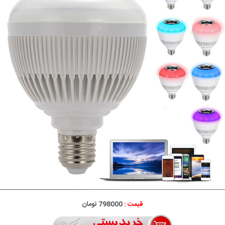
قیمت :
798000 تومان