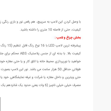
با وصل کردن این لامپ به سرپیچ، هم رقص نور و بازی رنگی زیب
کیفیت، حتی از فاصله 10 متری را داشته باشید.
بخش چراغ و لامپ :
خواهید با نورپردازی محیط خانه یا اتاق کار و یا حتی مغازه خ
طولانی حداقل 50 هزار ساعت می باشد. نور این ل
مصرف خیلی خیلی ناچیز (6 وات یعنی حدود یک شانزدهم یک لامپ 100 واتی معمولی) بدون تاثیر در قبض برق و در عین حال نوری خوب و عالی.