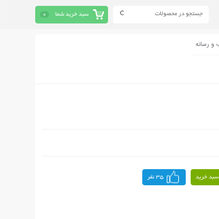
سبد خرید شما
0
 و رسانه
سبد خرید
35 نفر