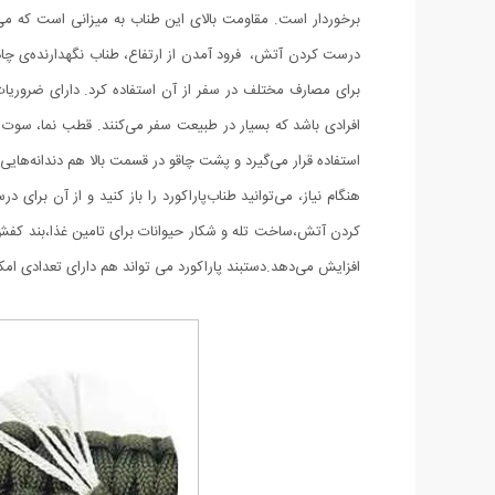
برای مصارف مختلف در سفر از آن استفاده کرد. دارای ضروریات م
استفاده قرار می‌گیرد و پشت چاقو در قسمت بالا هم دندانه‌هایی ق
هنگام نیاز، می‌توانید طناب‌پاراکورد را باز کنید و از آن بر
کردن آتش،ساخت تله و شکار حیوانات برای تامین غذا،بند کفش،
افزایش می‌دهد.دستبند پاراکورد می تواند هم دارای تعدادی امک