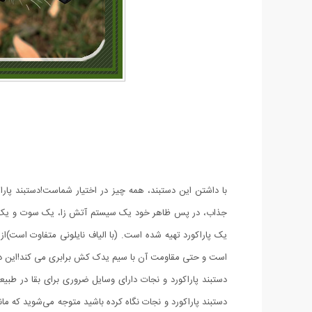
با داشتن این دستبند، همه چیز در اختیار شماست!دستبند پاراک
جذاب، در پس ظاهر خود یک سیستم آتش زا، یک سوت و یک تیغ 
یک پاراکورد تهیه شده است. (با الیاف نایلونی متفاوت است)
است و حتی مقاومت آن با سیم یدک کش برابری می کند!این دستبند
دستبند پاراکورد و نجات دارای وسایل ضروری برای بقا در طبیع
دستبند پاراکورد و نجات نگاه کرده باشید متوجه می‌‌شوید که ما