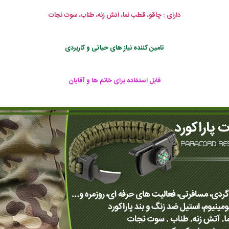
دارای : چاقو، قطب نما، آتش زنه، طناب، سوت نجات
تامین کننده نیاز های حیاتی و کاربردی
قابل استفاده برای خانم ها و آقایان