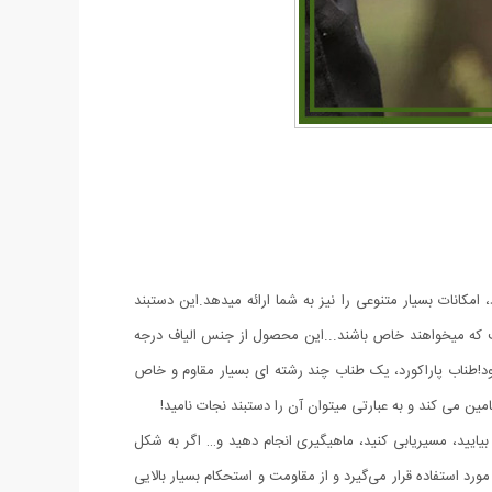
مکانات بسیار متنوعی را نیز به شما ارائه میدهد.این دستبند
ت که میخواهند خاص باشند...این محصول از جنس الیاف درجه
د!طناب پاراکورد، یک طناب چند رشته ای بسیار مقاوم و خاص
ین می کند و به عبارتی میتوان آن را دستبند نجات نامید!
بیایید، مسیریابی کنید، ماهیگیری انجام دهید و… اگر به شکل
د استفاده قرار می‌‌گیرد و از مقاومت و استحکام بسیار بالایی