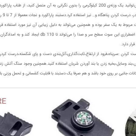
برخوردار است. مقاومت بالای این طناب به میزانی است که می‌‌توانید یک وزنه‌‌ی 200 کیلوگرمی را بدون ن
ربوط به یک سفر بوده و همچنین می‌‌تواند به دلیل زیبایی آن نیز مورد استفاده قرار 
افرادی باشد که بسیار در طبیعت سفر می‌‌کنند. قطب نما، سو
رار دارد.
ای درست کردن :سرپناه،فرود از ارتفاع،ثابت‌گذاری،آتل‌بندی دست و پای شکسته،درست کر
بند وسایل،بخیه زدن یا بند آوردن شریان استفاده کنید.همچنین وجود سنگ آتش زنه، چ
انات جانبی بر روی خود باشد و هم صرفا یک دستبند با قابلیت کشسانی و تحمل وزنی باو