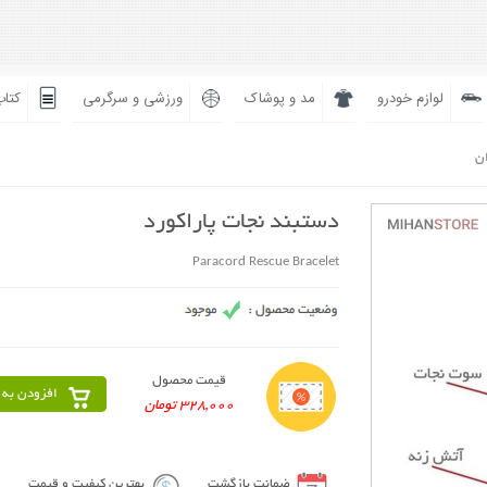
لوازم خودرو
مد و پوشاک
ورزشی و سرگرمی
کتاب
ان
دستبند نجات پاراکورد
Paracord Rescue Bracelet
قیمت محصول
افزودن به 
328,000 تومان
ضمانت بازگشت
بهترین کیفیت و قیمت