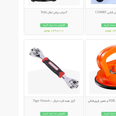
شی COMRY
آسیاب برقی تفال Tefal
 سبد خرید
افزودن به سبد خرید
ومان
1,398,000 تومان
حات بیشتر
نمایش توضیحات بیشتر
ی
آچار همه کاره تایگر - Tiger Wrench
 سبد خرید
افزودن به سبد خرید