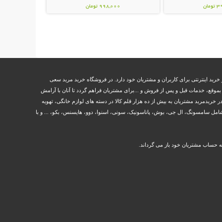
مان
998,000 تومان
خرید اینترنتی برای کاربران و مشتریان خود دارد. در فروشگاه خرید مرید سعی
وقع، خدمات قبل و پس از فروش و ...برای مشتریان فراهم گردد تا آنان با آرامش
ر خریدمرید مشتریان به بیش از ده هزار قلم کالا در دسته های لوازم خانگی، تهویه
مل سامسونگ، ال جی، بوش، پاناسونیک، سونی، اسنوا، دوو، هایسنس، بکو، ... و با