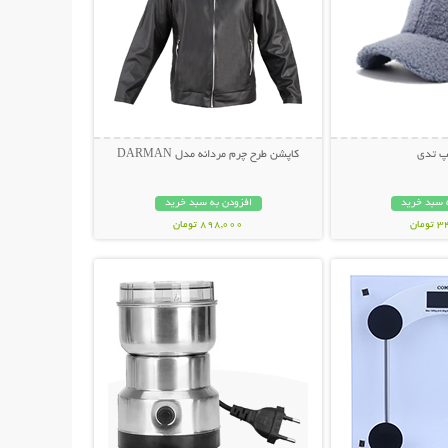
کپ تدی
کاپشن طرح چرم مردانه مدل DARMAN
 سبد خرید
افزودن به سبد خرید
مان
898,000 تومان
حات بیشتر
نمایش توضیحات بیشتر