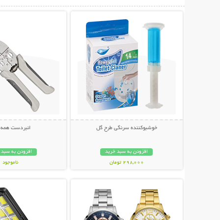
نمایش توضیحات بیشتر
نمایش توضیحات 
خوشبوکننده سرنگی طرح گل
انبردست همه ک
افزودن به سبد خرید
افزودن به سبد 
298,000 تومان
ناموجود
نمایش توضیحات بیشتر
نمایش توضیحات 
798,000 تومان