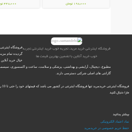
198,000 تومان
448,000 تومان
فروشگاه اینترنتی
فروشگاه اینترنتی خرید مرید، تجربه خوب خرید اینترنتی تجربه
گردیده تمام مزیت
خوب خرید آنلاین با تضمین بهترین قیمت ها
خیال خرید آنلاین
مطبوع، دیجیتال، آرایشی و بهداشتی، پزشکی و سلامت، ساعت و اکسسوری، سیسمونی نو
گارانتی های اصلی شرکتی دسترسی دارند.
فروشگاه اینترنتی خریدمرید تنها فروشگاه اینترنتی در کشور می باشد که قیمتهای خود را حتی تا 10 روز پس از خرید، گارانتی می کند و در صورت ارائه مستندات، در کمتر از 12 ساعت کاری وجه مازاد را به حساب مشتریان خود باز می گرداند.
مارا دنبال کنید
بیشتر بدانید
نماد اعتماد الکترونیکی
حفظ حریم خصوصی در خریدمرید