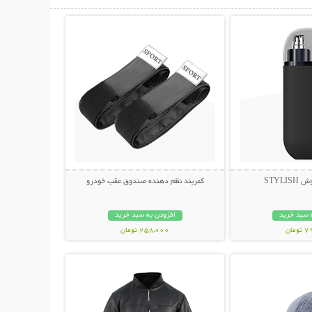
حات بیشتر
نمایش توضیحات بیشتر
STYLI
کمربند نظم دهنده صندوق عقب خودرو
 سبد خرید
افزودن به سبد خرید
مان
258,000 تومان
حات بیشتر
نمایش توضیحات بیشتر