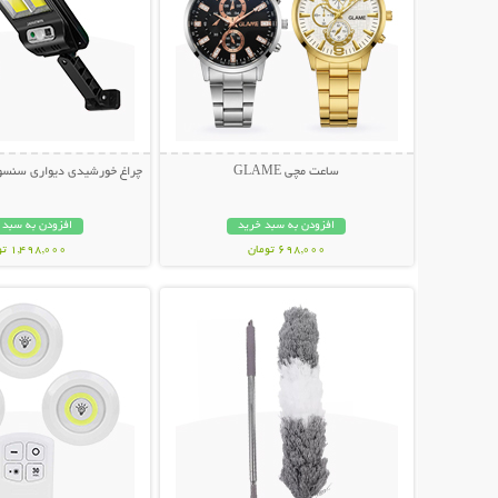
ساعت مچی GLAME
چراغ خورشیدی دیواری سنسوردار Bright
افزودن به سبد خرید
افزودن به سبد 
698,000 تومان
1,498,000 تومان
نمایش توضیحات بیشتر
نمایش توضیحات 