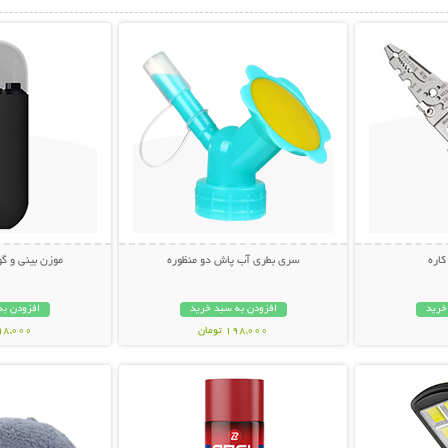
بیشتر
نمایش توضیحات بیشتر
نمایش توضی
اره
سری بطری آب پاش دو منظوره
موزن بینی و گوش SH
خرید
افزودن به سبد خرید
افزودن به
198,000 تومان
798,000 تو
بیشتر
نمایش توضیحات بیشتر
نمایش توضی