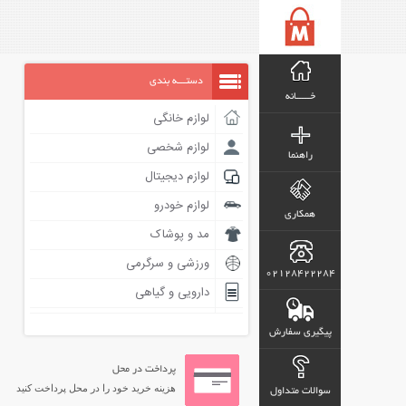
دستـــه بندی
خـــــانه
لوازم خانگی
لوازم شخصی
راهنما
لوازم دیجیتال
لوازم خودرو
همکاری
مد و پوشاک
ورزشی و سرگرمی
02128422284
دارویی و گیاهی
پیگیری سفارش
پرداخت در محل
هزینه خرید خود را در محل پرداخت کنید
سوالات متداول