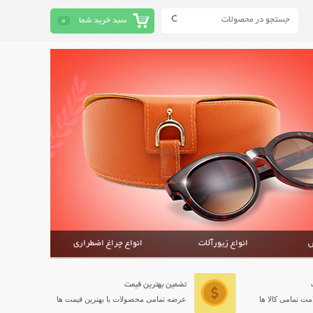
سبد خرید شما
0
ش
انواع زیورآلات
انواع چراغ اضطراری
تضمین بهترین قیمت
ت تمامی کالا ها
عرضه تمامی محصولات با بهترین قیمت ها