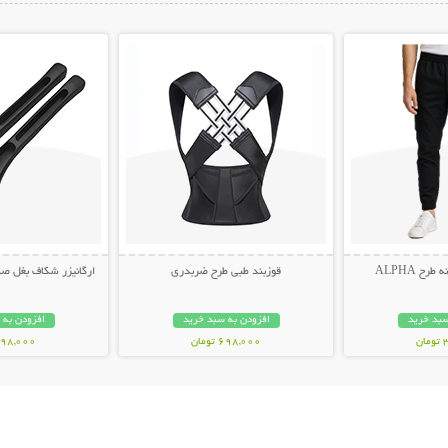
ات بیشتر
نمایش توضیحات بیشتر
نمایش توضیح
ح ALPHA
قوزبند طبی طرح ضربدری
ارگانیزر شکاف بغل صندلی 
سبد خرید
افزودن به سبد خرید
افزودن به 
ن
698,000 تومان
498,000 توم