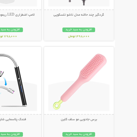
گردگیر چند حالته مدل تاشو تلسکوپی
لامپ اضطراری LED ریموت دار (3 عددی)
افزودن به سبد خرید
افزودن به سبد 
398,000 تومان
798,000 تومان
نمایش توضیحات بیشتر
نمایش توضیحات 
برس جادویی مو سلف کلین
فندک پلاسمایی شار
افزودن به سبد خرید
افزودن به سبد 