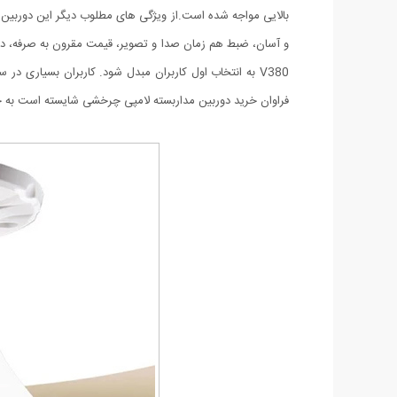
بالایی مواجه شده است.از ویژگی های مطلوب دیگر این دوربین 
و آسان، ضبط هم زمان صدا و تصویر، قیمت مقرون به صرفه، د
V380 به انتخاب اول کاربران مبدل شود. کاربران بسیاری د
فراوان خرید دوربین مداربسته لامپی چرخشی شایسته است به جنبه ی اقتصادی آن نیز اشاره ک