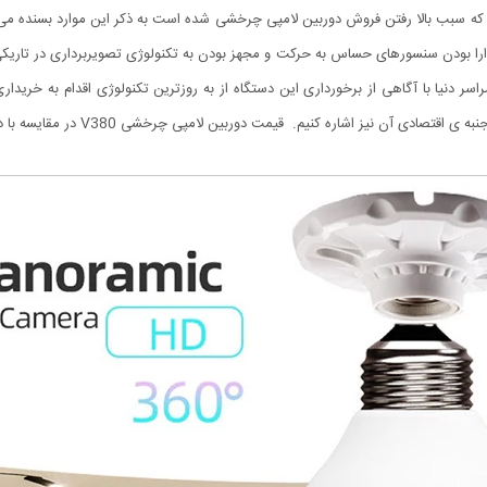
که سبب بالا رفتن فروش دوربین لامپی چرخشی شده است به ذکر این موارد بسنده می کن
ارا بودن سنسورهای حساس به حرکت و مجهز بودن به تکنولوژی تصویربرداری در تا
ر سراسر دنیا با آگاهی از برخورداری این دستگاه از به روزترین تکنولوژی اقدام به خرید
نیم. قیمت دوربین لامپی چرخشی V380 در مقایسه با دوربین های رقیب یکی از مناسب ترین هاست.