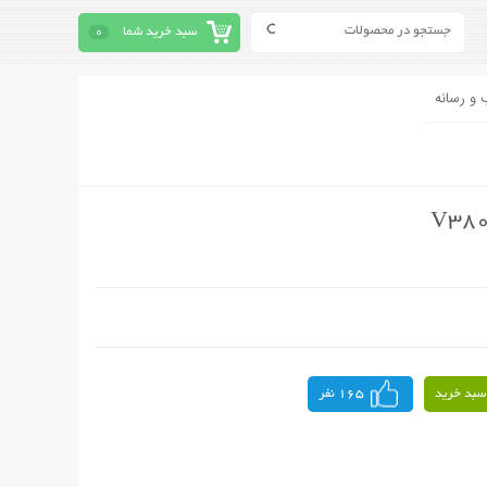
سبد خرید شما
0
 و رسانه
سبد خرید
165 نفر