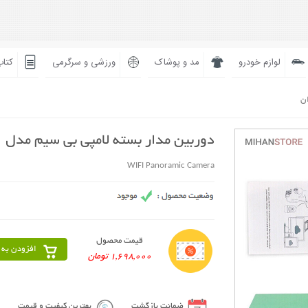
لوازم خودرو
مد و پوشاک
ورزشی و سرگرمی
کتاب
ان
دوربین مدار بسته لامپی بی سیم مدل V380
WIFI Panoramic Camera
قیمت محصول
افزودن به 
1,698,000 تومان
ضمانت بازگشت
بهترین کیفیت و قیمت