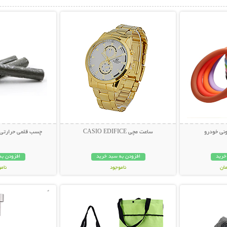
بیشتر
نمایش توضیحات بیشتر
نمایش توضی
نی خودرو
ساعت مچی CASIO EDIFICE
چسب قلمی حرارتی همه ک
خرید
افزودن به سبد خرید
افزودن به
ناموجود
نام
بیشتر
نمایش توضیحات بیشتر
نمایش توضی
329,000 تومان
198,000 تو