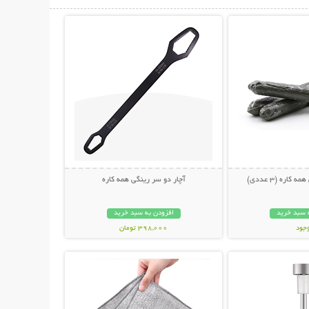
حات بیشتر
نمایش توضیحات بیشتر
اره (3 عددی)
آچار دو سر رینگی همه کاره
 سبد خرید
افزودن به سبد خرید
وجود
398,000 تومان
حات بیشتر
نمایش توضیحات بیشتر
مان