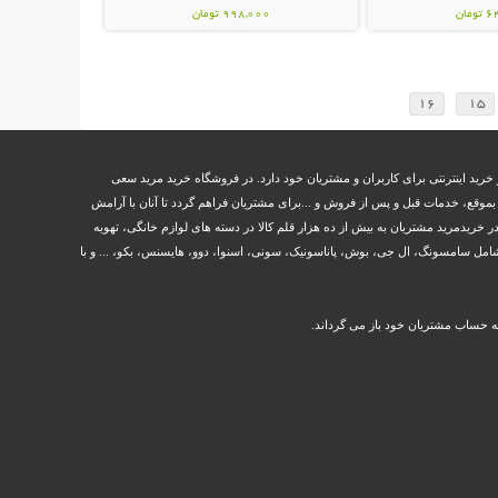
مان
998,000 تومان
16
15
خرید اینترنتی برای کاربران و مشتریان خود دارد. در فروشگاه خرید مرید سعی
وقع، خدمات قبل و پس از فروش و ...برای مشتریان فراهم گردد تا آنان با آرامش
ر خریدمرید مشتریان به بیش از ده هزار قلم کالا در دسته های لوازم خانگی، تهویه
مل سامسونگ، ال جی، بوش، پاناسونیک، سونی، اسنوا، دوو، هایسنس، بکو، ... و با