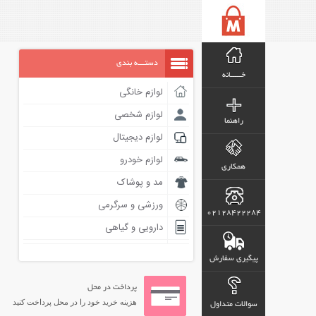
دستـــه بندی
خـــــانه
لوازم خانگی
لوازم شخصی
راهنما
لوازم دیجیتال
لوازم خودرو
همکاری
مد و پوشاک
ورزشی و سرگرمی
02128422284
دارویی و گیاهی
پیگیری سفارش
پرداخت در محل
هزینه خرید خود را در محل پرداخت کنید
سوالات متداول