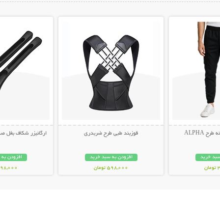
ات بیشتر
نمایش توضیحات بیشتر
نمایش توضیح
ح ALPHA
قوزبند طبی طرح ضربدری
ارگانیزر شکاف بغل صندلی 
سبد خرید
افزودن به سبد خرید
افزودن به 
ن
598,000 تومان
498,000 توم