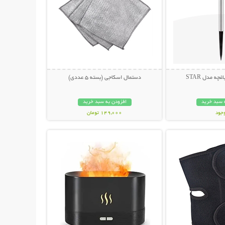
ه مدل STAR
دستمال اسکاجی (بسته 5 عددی)
 سبد خرید
افزودن به سبد خرید
وجود
149,000 تومان
حات بیشتر
نمایش توضیحات بیشتر
مان