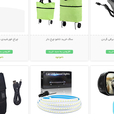
 برقی گردن
ساک خرید تاشو چرخ دار
چراغ خورشیدی باغچ
خرید
افزودن به سبد خرید
افزودن به
ناموجود
نام
بیشتر
نمایش توضیحات بیشتر
نمایش توضی
448,000 تومان
199,000 تو