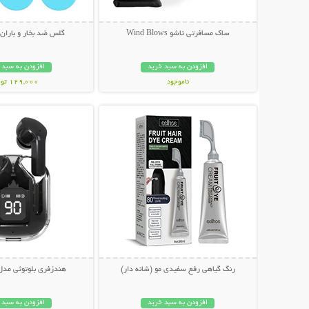
ساک مسافرتی تاشو Wind Blows
گلس ضد بخار و باران 
افزودن به سبد خرید
افزودن به سبد 
ناموجود
129,000 تومان
نمایش توضیحات بیشتر
نمایش توضیحات 
299,000 تومان
رنگ گیاهی رفع سفیدی مو (شانه دار)
هندزفری بلوتوثی مدل ltrapods
افزودن به سبد خرید
افزودن به سبد 