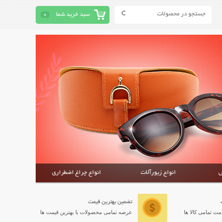
سبد خرید شما
0
ش
انواع زیورآلات
انواع چراغ اضطراری
تضمین بهترین قیمت
ت تمامی کالا ها
عرضه تمامی محصولات با بهترین قیمت ها