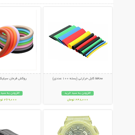
نمایش توضیحات بیشتر
نمایش توضیحات 
محافظ کابل حرارتی (بسته 100 عددی)
روکش فرمان سیلیکو
افزودن به سبد خرید
افزودن به سبد 
248,000 تومان
269,000 تومان
نمایش توضیحات بیشتر
نمایش توضیحات 