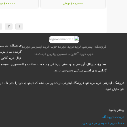
698,000 تومان
698,000 تومان
2
1
فروشگاه اینترنتی
فروشگاه اینترنتی خرید مرید، تجربه خوب خرید اینترنتی تجربه
گردیده تمام مزیت
خوب خرید آنلاین با تضمین بهترین قیمت ها
خیال خرید آنلاین
مطبوع، دیجیتال، آرایشی و بهداشتی، پزشکی و سلامت، ساعت و اکسسوری، سیسمونی نو
گارانتی های اصلی شرکتی دسترسی دارند.
فروشگاه اینترنتی خریدمرید تنها فروشگاه اینترنتی در کشور می باشد که قیمتهای خود را حتی تا 10 روز پس از خرید، گارانتی می کند و در صورت ارائه مستندات، در کمتر از 12 ساعت کاری وجه مازاد را به حساب مشتریان خود باز می گرداند.
مارا دنبال کنید
بیشتر بدانید
تاریخچه فروشگاه
حفظ حریم خصوصی در خریدمرید