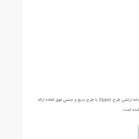
امروزه جوانان و نوجوانان به دنبال طرح های جدید لباس هستند. طرح هایی که علاوه بر جذابیت راحتی و کارایی را نیز در بر داشته باشند. تی شرت مردانه ارتشی طرح Zipper با طرح بدیع و جنسی فوق العاده ارائه
شده است.