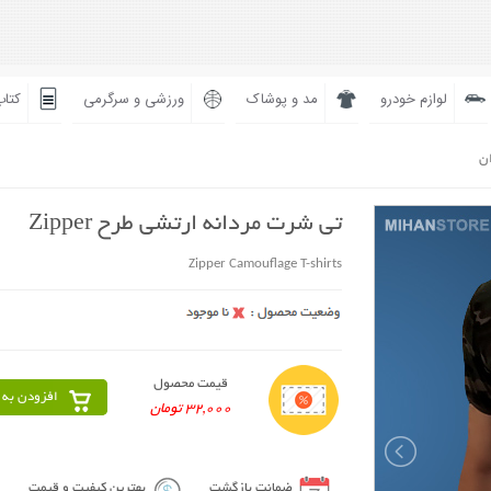
لوازم خودرو
مد و پوشاک
ورزشی و سرگرمی
کتاب
ان
تی شرت مردانه ارتشی طرح Zipper
Zipper Camouflage T-shirts
قیمت محصول
افزودن به 
32,000 تومان
ضمانت بازگشت
بهترین کیفیت و قیمت