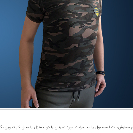
سفارش، ابتدا محصول یا محصولات مورد نظرتان را درب منزل یا محل کار تحویل بگیری