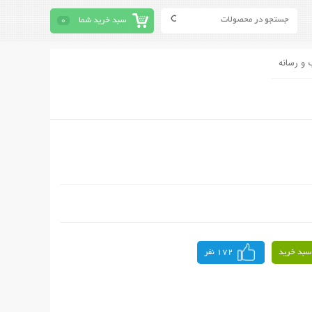
سبد خرید شما
0
 و رسانه
سبد خرید
172 نفر