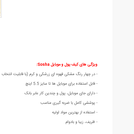
ویژگی های کیف پول و موبایل Sosha:
- در چهار رنگ مشکی قهوه ای زرشکی و کرم (با قابلیت انتخاب 
- قابل استفاده برای موبایل ها تا سایز 5.5 اینچ
- دارای جای موبایل، پول و چندین کار عابر بانک
- پوششی کامل با ضربه گیری مناسب
- استفاده از بهترین مواد اولیه
- ظریف، زیبا و بادوام