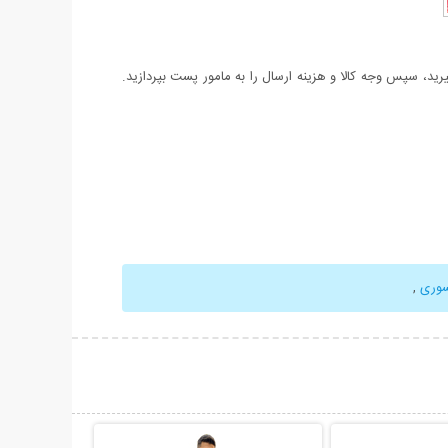
د، سپس وجه کالا و هزینه ارسال را به مامور پست بپردازید.
سوری
,
حات بیشتر
نمایش توضیحات بیشتر