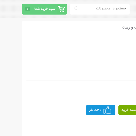
سبد خرید شما
0
 و رسانه
سبد خرید
520 نفر