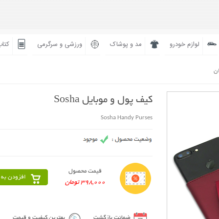
لوازم خودرو
مد و پوشاک
ورزشی و سرگرمی
کتاب
ان
کیف پول و موبایل Sosha
Sosha Handy Purses
قیمت محصول
افزودن به 
398,000 تومان
ضمانت بازگشت
بهترین کیفیت و قیمت