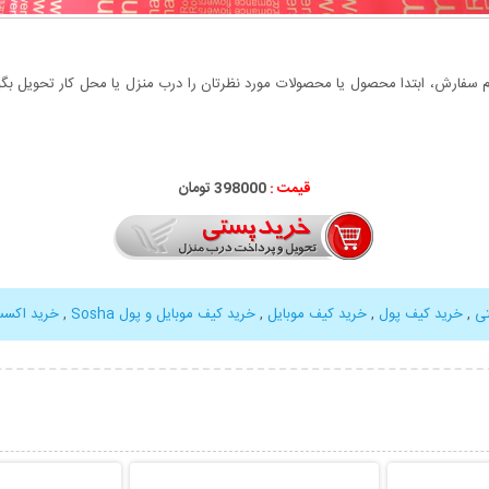
سفارش، ابتدا محصول یا محصولات مورد نظرتان را درب منزل یا محل کار تحویل بگیری
قیمت :
398000 تومان
ی
,
خرید کیف پول
,
خرید کیف موبایل
,
خرید کیف موبایل و پول Sosha
,
خرید اکس
بیشتر
نمایش توضیحات بیشتر
نمایش توضی