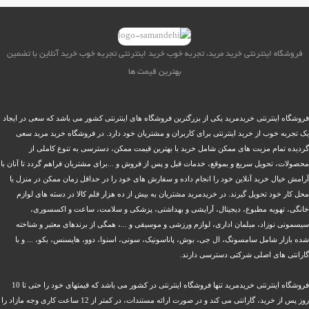
فروشگاه اینترنتی خرید مرید، تجربه خوب خرید اینترنتی تجربه خوب خرید آنلاین با تضمین
بهترین قیمت ها
فروشگاه اینترنتی خریدمرید یکی از بزرگترین فروشگاه های اینترنتی کشور می باشد که سعی در ایجاد
یک تجربه خوب از خرید اینترنتی برای کاربران و مشتریان خود دارد. در فروشگاه خرید مرید سعی
گردیده تمام مزیت های ممکن شامل خرید با بهترین قیمت ممکن، دسترسی به تنوع کاملی از
محصولات، تحویل سریع و بموقع، خدمات قبل و پس از فروش و ...برای مشتریان فراهم گردد تا آنان با
آرامش خیال خرید آنلاین خود را انجام داده و سفارش های خود را در حداقل زمان ممکن در منزل یا
محل کار خود تحویل گیرند. در خریدمرید مشتریان به بیش از ده هزار قلم کالا در دسته های لوازم
خانگی، تهویه مطبوع، دیجیتال، آرایشی و بهداشتی، پزشکی و سلامت، ساعت و اکسسوری،
سیسمونی نوزاد، مبلمان اداری، لوازم ورزشی و موسیقی و ...، همگی از برندهای معتبر و شناخته
شده بازار شامل سامسونگ، ال جی، بوش، پاناسونیک، سونی، اسنوا، دوو، هایسنس، بکو، ... و با
گارانتی های اصلی شرکتی دسترسی دارند.
فروشگاه اینترنتی خریدمرید تنها فروشگاه اینترنتی در کشور می باشد که قیمتهای خود را حتی تا 10
روز پس از خرید، گارانتی می کند و در صورت ارائه مستندات، در کمتر از 12 ساعت کاری وجه مازاد را