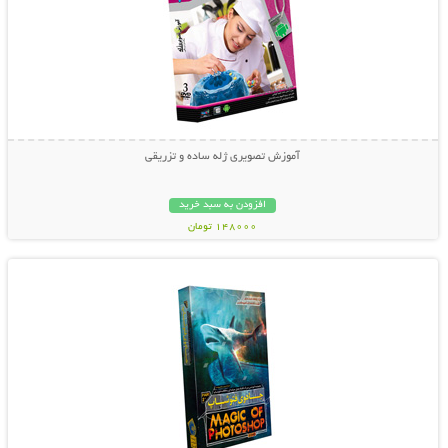
آموزش تصویری ژله ساده و تزریقی
افزودن به سبد خرید
148000 تومان
نمایش توضیحات بیشتر