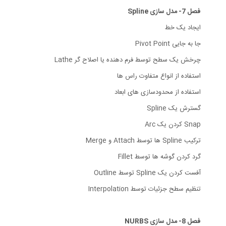
فصل 7- مدل سازی Spline
ایجاد یک خط
جا به جایی Pivot Point
چرخش یک سطح توسط فرم دهنده یا اصلاح گر Lathe
استفاده از انواع متفاوت راس ها
استفاده از محدودسازی های ابعاد
گسترش یک Spline
Snap کردن یک Arc
ترکیب Spline ها توسط Attach و Merge
گرد کردن گوشه ها توسط Fillet
آفست کردن یک Spline توسط Outline
تنظیم سطح جزئیات توسط Interpolation
فصل 8- مدل سازی NURBS