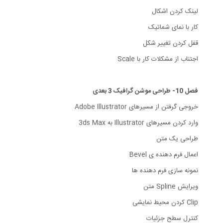
لینک کردن اشکال
کار با نمای شماتیک
قفل کردن تغییر شکل
اجتناب از مشکلات کار با Scale
فصل 10- طراحی موشن گرافیک 3 بعدی
خروجی گرفتن از مسیرهای Adobe Illustrator
وارد کردن مسیرهای Illustrator به 3ds Max
طراحی یک متن
اعمال فرم دهنده ی Bevel
نمونه سازی فرم دهنده ها
ویرایش Spline متن
Clip کردن محیط نمایشی
کنترل سطح جزئیات