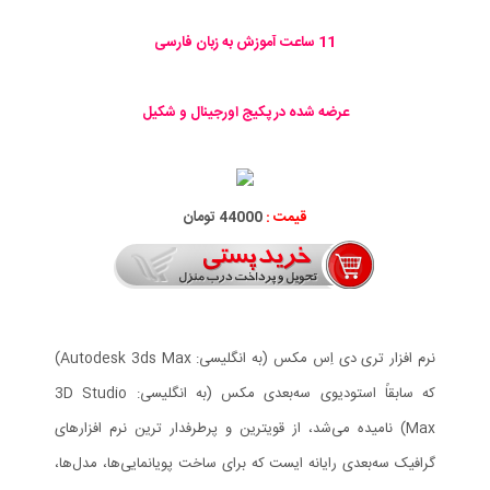
11 ساعت آموزش به زبان فارسی
عرضه شده در پکیج اورجینال و شکیل
قیمت :
44000 تومان
نرم افزار تری دی اِس مکس (به انگلیسی: Autodesk 3ds Max)
که سابقاً استودیوی سه‌بعدی مکس (به انگلیسی: 3D Studio
Max) نامیده می‌شد، از قویترین و پرطرفدار ترین نرم افزارهای
گرافیک سه‌بعدی رایانه ایست که برای ساخت پویانمایی‌ها، مدل‌ها،