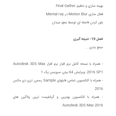
بهینه سازی و تنظیم Final Gather
فعال سازی Motion Blur در Mental ray
بلور کردن فاصله ای توسط عمق میدان
فصل 19- نتیجه گیری
جمع بندی ...
- همراه با نسخه کامل نرم افزار نرم افزار Autodesk 3DS Max
2016 SP1- ویرایش 64 بیتی سرویس پک 1
- همراه با کلکسیون تمامی فایلهای Sample رسمی تری دی مکس
2016
- همراه با کلکسیون بهترین و گرانقیمت ترین پلاگین های
Autodesk 3DS Max 2016