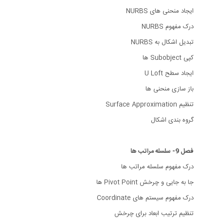
ایجاد منحنی های NURBS
درک مفهوم NURBS
تبدیل اشکال به NURBS
کپی Subobject ها
ایجاد سطح U Loft
باز سازی منحنی ها
تنظیم Surface Approximation
گروه بندی اشکال
فصل 9- سلسله مراتب ها
درک مفهوم سلسله مراتب ها
جا به جایی و چرخش Pivot Point ها
درک مفهوم سیستم های Coordinate
تنظیم ترتیب ابعاد برای چرخش