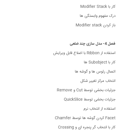
کار با Modifier Stack
درک مفهوم وابستگی ها
باز کردن Modifier stack
فصل 4- مدل سازی چند ضلعی
استفاده از Ribbon با اضلاع قابل ویرایش
کار با Subobject ها
اتصال رئوس ها و گوشه ها
انتخاب مرکز تغییر شکل
جزئیات بخشی توسط Cut و Remove
جزئیات بخشی توسط QuickSlice
استفاده از انتخاب نرم
Facet کردن گوشه ها توسط Chamfer
کار با انتخاب گر پنجره ای و Crossing