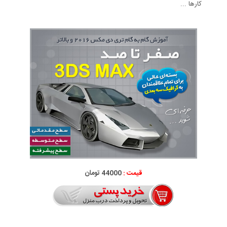
کارها ...
قیمت :
44000 تومان