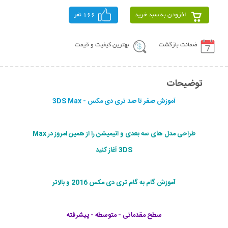
افزودن به سبد خرید
166 نفر
ضمانت بازگشت
بهترین کیفیت و قیمت
توضیحات
آموزش صفر تا صد تری دی مکس - 3DS Max
طراحی مدل های سه بعدی و انیمیشن را از همین امروز در Max
3DS آغاز کنید
آموزش گام به گام تری دی مکس 2016 و بالاتر
سطح مقدماتی - متوسطه - پیشرفته