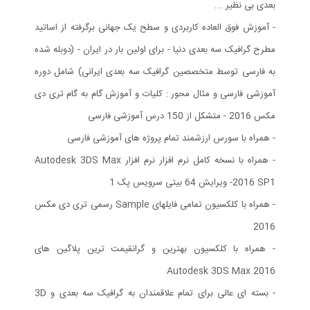
بعدی بی نظیر ...
- آموزش فوق العاده کاربردی و سطح یک جهانی برگرفته از اساتید
مطرح گرافیک سه بعدی دنیا - برای اولین بار در ایران - (دوبله شده
به فارسی توسط متخصصین گرافیک سه بعدی ایرانی) شامل دوره
آموزشی فارسی و مثال محور : کلیات و آموزش گام به گام تری دی
مکس 2016 - متشکل از 150 درس آموزشی فارسی
- همراه با سورس ارزشمند تمام پروژه های آموزشی فارسی
- همراه با نسخه کامل نرم افزار نرم افزار Autodesk 3DS Max
2016 SP1- ویرایش 64 بیتی سرویس پک 1
- همراه با کلکسیون تمامی فایلهای Sample رسمی تری دی مکس
2016
- همراه با کلکسیون بهترین و گرانقیمت ترین پلاگین های
Autodesk 3DS Max 2016
- بسته ای عالی برای تمام علاقمندان به گرافیک سه بعدی و 3D