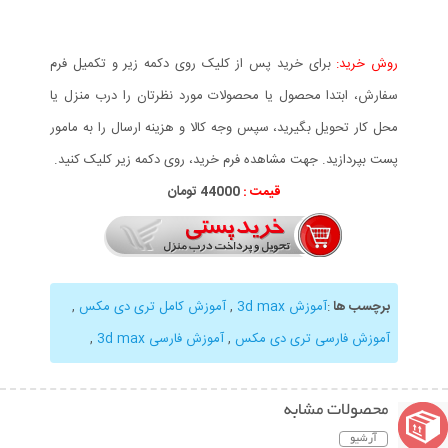
روش خرید:
برای خرید پس از کلیک روی دکمه زیر و تکمیل فرم
سفارش، ابتدا محصول یا محصولات مورد نظرتان را درب منزل یا
محل کار تحویل بگیرید، سپس وجه کالا و هزینه ارسال را به مامور
پست بپردازید. جهت مشاهده فرم خرید، روی دکمه زیر کلیک کنید.
قیمت :
44000 تومان
برچسب ها
:
آموزش 3d max
,
آموزش کامل تری دی مکس
,
آموزش فارسی تری دی مکس
,
آموزش فارسی 3d max
,
محصولات مشابه
آرشیو