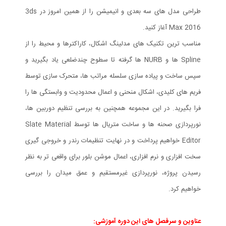
طراحی مدل های سه بعدی و انیمیشن را از همین امروز در 3ds
Max 2016 آغاز کنید.
مناسب ترین تکنیک های مدلینگ اشکال، کاراکترها و محیط را از
Spline ها و NURB ها گرفته تا سطوح چندضلعی یاد بگیرید و
سپس ساخت و پیاده سازی سلسله مراتب ها، متحرک سازی توسط
فریم های کلیدی، اشکال منحنی و اعمال محدودیت و وابستگی ها را
فرا بگیرید. در این مجموعه همچنین به بررسی تنظیم دوربین ها،
نورپردازی صحنه ها و ساخت متریال ها توسط Slate Material
Editor خواهیم پرداخت و در نهایت تنظیمات رندر و خروجی گیری
سخت افزاری و نرم افزاری، اعمال موشن بلور برای واقعی تر به نظر
رسیدن پروژه، نورپردازی غیرمستقیم و عمق میدان را بررسی
خواهیم کرد.
عناوین و سرفصل های این دوره آموزشی: