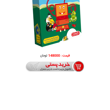
قیمت : 148000
تومان