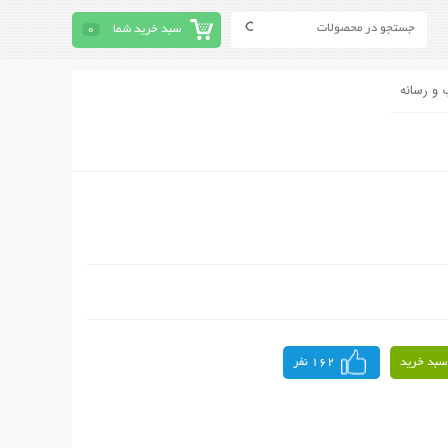
سبد خرید شما
0
 و رسانه
سبد خرید
162 نفر