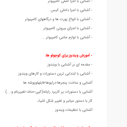
- آشنایی با اجزا اصلی کامپیوتر
- آشنایی با اجزا داخلی کیس
- آشنایی با انواع پورت ها و درگاههای کامپیوتر
- آشنایی با اجزای بیرونی کامپیوتر
- آشنایی با لوازم جانبی کامپیوتر ...
- آموزش ویندوز برای کوچولو ها:
- مقدمه ای بر آشنایی با ویندوز
- آشنایی با ابتدایی ترین دستورات و کارهای ویندوز
آشنایی و ساخت پنجرها-درایوها-فایلهاوپوشه ها
آشنایی با دستورات پر کاربرد رایانه(کپی-حذف-تغییرنام و....)
کار با دستور میانبر و تغییر شکل اشیاء
آشنایی با تنظیمات ویندوز