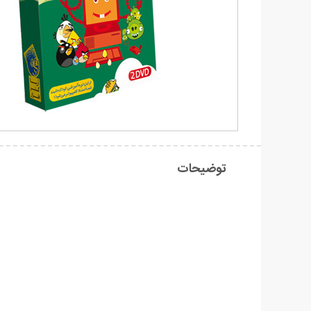
توضیحات