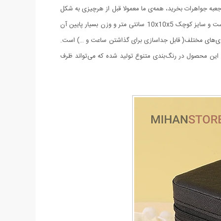
عبه جواهرات بخرید، همه‌ی ما معمولا قبل از هرچیزی به شکل
ظاهری آن فکر می‌کنیم، اما باید بدانیم کاربردی بودن و کیفیت آن از اهمیت بالاتری برخوردار است. جنس این محصول از چرم مصنوعی تولید شده است و سایز کوچک 10x10x5 سانتی متر و وزن بسیار پایین آن
ک بخش چهارتایی برای نگهداری اکسسوری‌های مختلف( قابل جداسازی برای گذاشتن ساعت و …) است.
 بسته می شود. این محصول در رنگ‌بندی متنوع تولید شده که می‌تواند ظرف