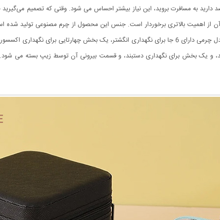
دارید به مسافرت بروید، این نیاز بیشتر احساس می شود. وقتی که تصمیم می‌گیرید ج
حمل و نقل جواهرات را بسیار آسان می‌سازد. جعبه جواهرات مدل چرمی دارای 6 جا برای نگهداری انگشتر، ی
ر قسمت درب دارای 3 جای آویز گردنبند، و یک بخش برای نگهداری دستبند، و قسمت بیرونی آن توسط زیپ