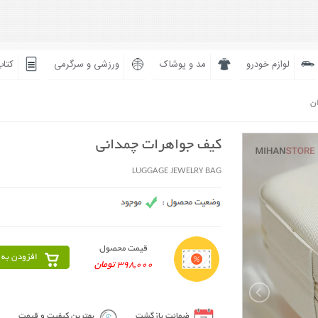
لوازم خودرو
مد و پوشاک
ورزشی و سرگرمی
کتاب
ان
کیف جواهرات چمدانی
LUGGAGE JEWELRY BAG
قیمت محصول
افزودن به 
398,000 تومان
ضمانت بازگشت
بهترین کیفیت و قیمت