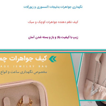
نگهداری جواهرات بدلیجات اکسسوری و زیورآلات
کیف نظم دهنده جواهرات کوچک و سبک
زیپ با کیفیت بالا و باز و بسته شدن آسان