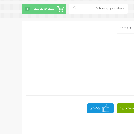
سبد خرید شما
0
 و رسانه
سبد خرید
55 نفر