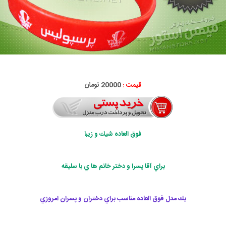
قیمت :
20000 تومان
فوق العاده شيك و زيبا
براي آقا پسرا و دختر خانم ها ي با سليقه
يك مدل فوق العاده مناسب براي دختران و پسران امروزي