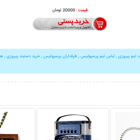
قیمت :
20000 تومان
د تیم پیروزی
,
لباس تیم پرسپولیس
,
طرفداران پرسپولیس
,
خرید دستبند پیروزی
,
هو
بیشتر
نمایش توضیحات بیشتر
نمایش توضی