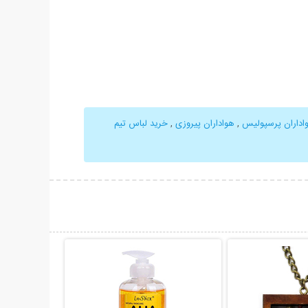
اداران پرسپولیس
,
هواداران پیروزی
,
خرید لباس تیم
حات بیشتر
نمایش توضیحات بیشتر