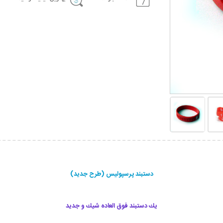
دستبند پرسپولیس (طرح جدید)
يك دستبند فوق العاده شيك و جديد