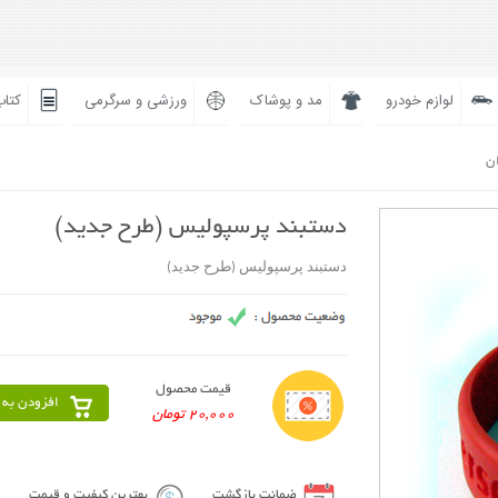
لوازم خودرو
مد و پوشاک
ورزشی و سرگرمی
کتاب
ان
دستبند پرسپولیس (طرح جدید)
دستبند پرسپولیس (طرح جدید)
قیمت محصول
افزودن به 
20,000 تومان
ضمانت بازگشت
بهترین کیفیت و قیمت