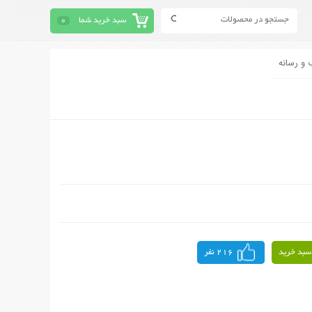
سبد خرید شما
0
 و رسانه
سبد خرید
216 نفر