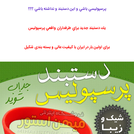
پرسپوليسي باشي و اين دستبند و نداشته باشي ؟؟؟
يك دستبند جديد براي طرفداران واقعي پرسپوليس
برای اولین بار در ایران با کیفیت عالی و بسته بندی شکیل