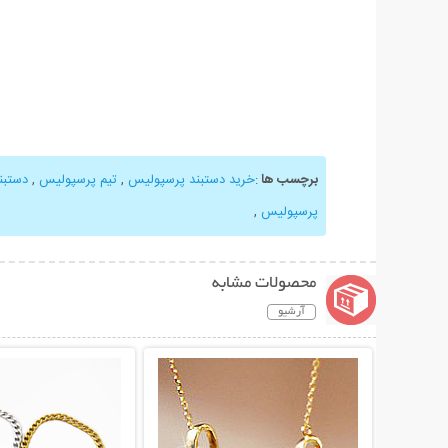
برچسب ها
:
خرید دستبند پرسپولیس
,
تیم پرسپولیس
,
دستبن
پرسپولیس
,
محصولات مشابه
آرشیو
نمایش توضیحات بیشتر
نمایش توضیحات 