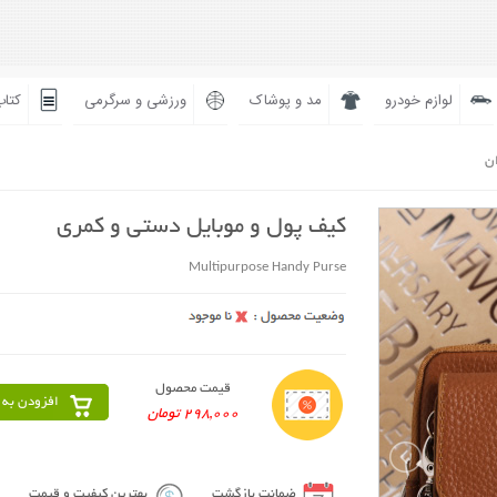
لوازم خودرو
مد و پوشاک
ورزشی و سرگرمی
کتاب
ان
کیف پول و موبایل دستی و کمری
Multipurpose Handy Purse
قیمت محصول
افزودن به 
298,000 تومان
ضمانت بازگشت
بهترین کیفیت و قیمت