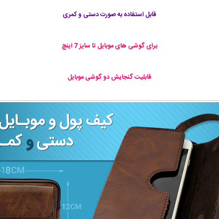
قابل استفاده به صورت دستی و کمری
برای گوشی های موبایل تا سایز 7 اینچ
قابليت گنجايش دو گوشی موبایل