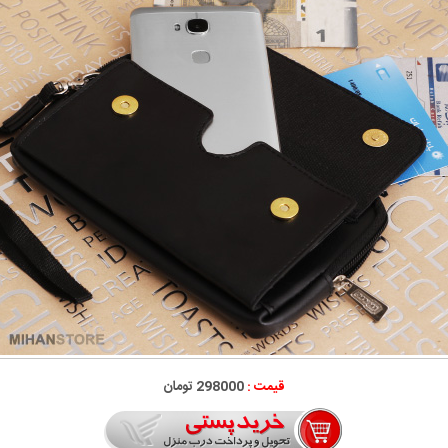
قیمت :
298000 تومان