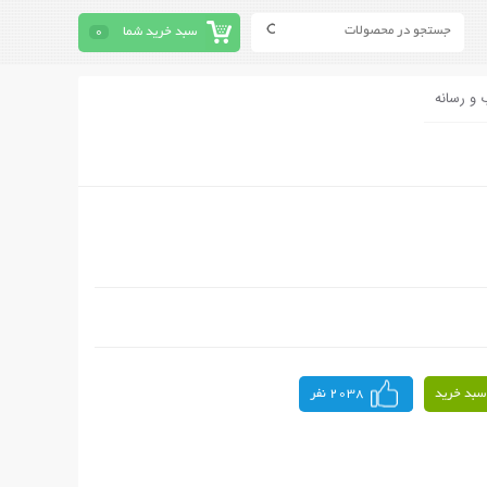
سبد خرید شما
0
 و رسانه
سبد خرید
2038 نفر