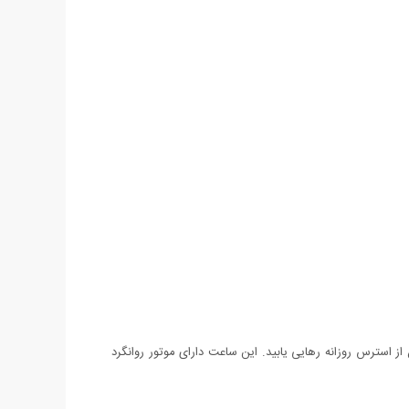
از استرس روزانه رهایی یابید. این ساعت دارای موتور روانگرد