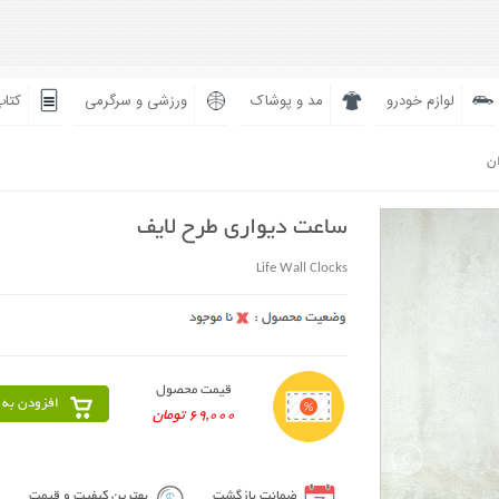
لوازم خودرو
مد و پوشاک
ورزشی و سرگرمی
کتاب
ان
ساعت دیواری طرح لایف
Life Wall Clocks
قیمت محصول
افزودن به 
69,000 تومان
ضمانت بازگشت
بهترین کیفیت و قیمت