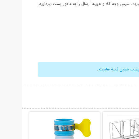
د، سپس وجه کالا و هزینه ارسال را به مامور پست بپردازید.
چسب همین ثانیه هاست
,
حات بیشتر
نمایش توضیحات بیشتر