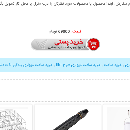
سفارش، ابتدا محصول یا محصولات مورد نظرتان را درب منزل یا محل کار تحویل بگیری
قیمت :
69000 تومان
ری
,
خرید ساعت
,
خرید ساعت دیواری طرح life
,
خرید ساعت دیواری زندگی لذت دل
بیشتر
نمایش توضیحات بیشتر
نمایش توضی