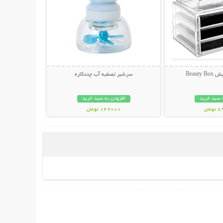
Beauty
سرشیر تصفیه آب چندکاره
 سبد خرید
افزودن به سبد خرید
مان
149000 تومان