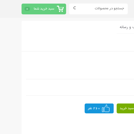
سبد خرید شما
0
 و رسانه
سبد خرید
260 نفر