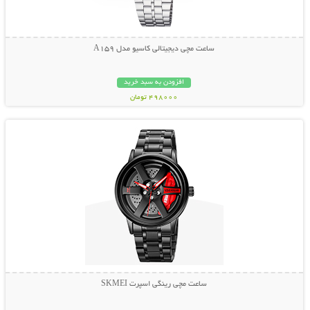
ساعت مچی دیجیتالی کاسیو مدل A159
افزودن به سبد خرید
498000 تومان
نمایش توضیحات بیشتر
ساعت مچی رینگی اسپرت SKMEI