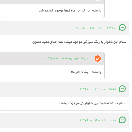
با سلام. تا اخر این ماه قطعا موجود خواهد شد
:
komeil
05 - 04 - 1396
سلام این شلوار با رنگ سبز کی موجود میشه لطفا اطلاع دهید ممنون
میهن استور
05 - 04 - 1396
:
با سلام. ایشالا اخر ماه
محمد
07 - 04 - 1396
:
سلام خسته نباشید این شلوار کی موجود میشه ؟
محمد
14 - 04 - 1396
: