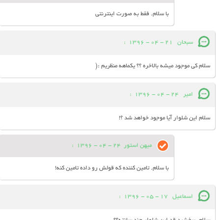
با سلام. فقط به صورت اینترنتی
سبحان
21 - 04 - 1396
:
سلام کی موجود میشه بالاخره ؟؟ یکماهه منظریم :(
امیر
24 - 04 - 1396
:
سلام این شلوار آیا موجود خواهد شد ؟!
میهن استور
24 - 04 - 1396
:
با سلام. تامین کننده که قولش رو داده تامین کنه!
اسماعیل
17 - 05 - 1396
: