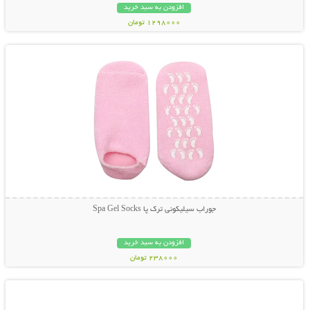
افزودن به سبد خرید
1298000 تومان
نمایش توضیحات بیشتر
جوراب سیلیکونی ترک پا Spa Gel Socks
افزودن به سبد خرید
238000 تومان
نمایش توضیحات بیشتر