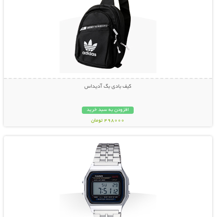
کیف بادی بگ آدیداس
افزودن به سبد خرید
498000 تومان
نمایش توضیحات بیشتر