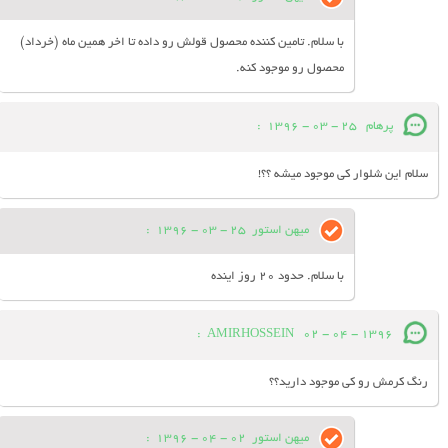
با سلام. تامین کننده محصول قولش رو داده تا اخر همین ماه (خرداد)
محصول رو موجود کنه.
پرهام
25 - 03 - 1396
:
سلام این شلوار کی موجود میشه ؟؟!
میهن استور
25 - 03 - 1396
:
با سلام. حدود 20 روز اینده
:
AMIRHOSSEIN
02 - 04 - 1396
رنگ کرمش رو کی موجود دارید؟؟
میهن استور
02 - 04 - 1396
: