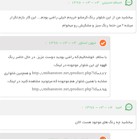
حسام حسینی
03 - 03 - 1396
:
ببخشید من از این شلوتر رنگ کرمشو خریدم خیلی راضی بودم... این کار بازم تکرار
میشه ؟ من حتما رنگ سبز و مشکیش رو میخوام
میهن استور
03 - 03 - 1396
:
با سلام. خوشحالیم که راضی بودید دوست عزیز. در حال حاضر رنگ
قهوه ای این شلوار موجوده در لینک:
http://mihanstore.net/product.php?id=887 و همچنین شلواری
مشابه با همین شلوار هم موجوده که میتونید مشاهده کنید در لینک:
http://mihanstore.net/product.php?id=895
امید
04 - 03 - 1396
:
ببخشید چه رنگ های موجود هست الان