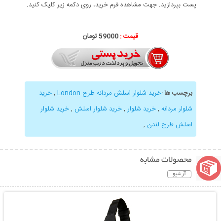
پست بپردازید. جهت مشاهده فرم خرید، روی دکمه زیر کلیک کنید.
قیمت :
59000 تومان
برچسب ها
:
خرید شلوار اسلش مردانه طرح London
,
خرید
شلوار مردانه
,
خرید شلوار
,
خرید شلوار اسلش
,
خرید شلوار
اسلش طرح لندن
,
محصولات مشابه
آرشیو
نمایش توضیحات بیشتر