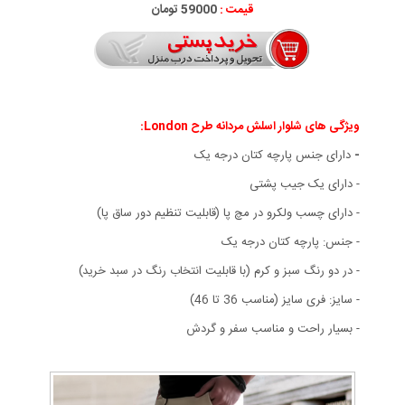
قیمت :
59000 تومان
ویژگی های شلوار اسلش مردانه طرح London:
-
دارای جنس پارچه کتان درجه یک
- دارای یک جیب پشتی
- دارای چسب ولکرو در مچ پا (قابليت تنظيم دور ساق پا)
- جنس: پارچه کتان درجه یک
- در دو رنگ سبز و کرم (با قابلیت انتخاب رنگ در سبد خرید)
- سایز: فری سایز (مناسب 36 تا 46)
- بسیار راحت و مناسب سفر و گردش