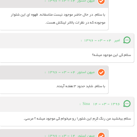
میهن استور
04 - 03 - 1396
:
با سلام. در حال حاضر موجود نیست متاسفانه. قهوه ای این شلوار
موجوده که در نظرات بالاتر لینکش هست.
امیر
04 - 03 - 1396
:
سلام کی این موجود میشه؟
میهن استور
04 - 03 - 1396
:
با سلام. شاید حدود 3 هفته آینده.
:
Sina
14 - 03 - 1396
سلام ببخشید من رنگ کِرِم این شلورا رو میخوام کی موجود میشه ؟ مرسی.
میهن استور
14 - 03 - 1396
: