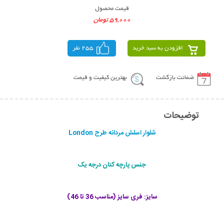
قیمت محصول
59,000 تومان
افزودن به سبد خرید
255 نفر
ضمانت بازگشت
بهترین کیفیت و قیمت
توضیحات
شلوار اسلش مردانه طرح London
جنس پارچه کتان درجه یک
سایز: فری سایز (مناسب 36 تا 46)