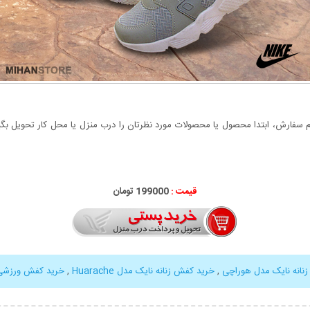
سفارش، ابتدا محصول یا محصولات مورد نظرتان را درب منزل یا محل کار تحویل بگیری
قیمت :
199000 تومان
نانه نایک مدل هوراچی
,
خرید کفش زنانه نایک مدل Huarache
,
خرید کفش ورزشی