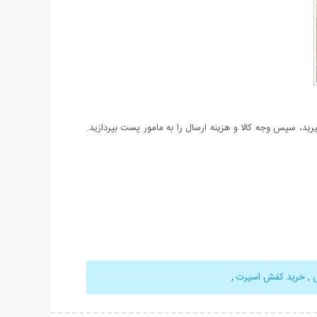
د، سپس وجه کالا و هزینه ارسال را به مامور پست بپردازید.
,
خرید کفش اسپرت
,