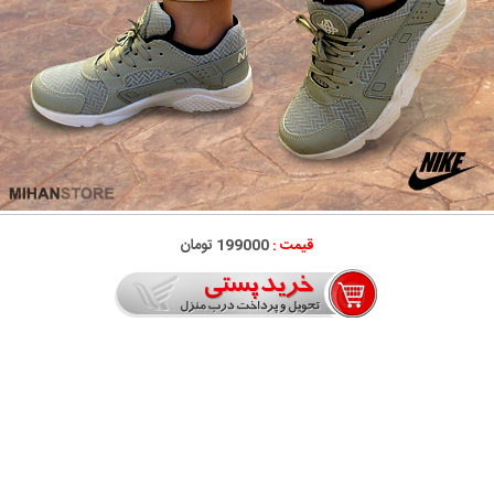
قیمت :
199000 تومان