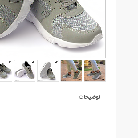
توضیحات