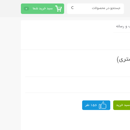
سبد خرید شما
0
 و رسانه
تری)
سبد خرید
156 نفر