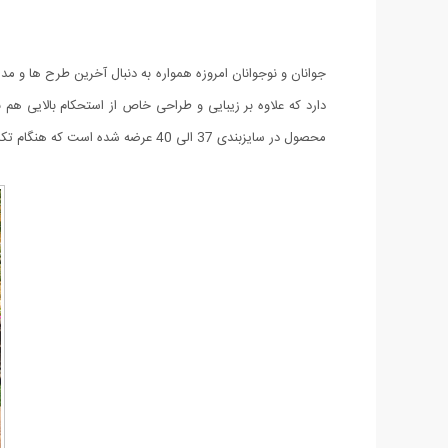
جوانان و نوجوانان امروزه همواره به دنبال آخرین طرح ها و
دارد که علاوه بر زیبایی و طراحی خاص از استحکام بالایی 
محصول در سایزبندی 37 الی 40 عرضه شده است که هنگام تکمیل فرم سفارش می توانید سایز مورد نظر را انتخاب کنید.