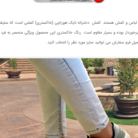
 مد لباس و کفش هستند. کفش دخترانه نایک هوراچی (خاکستری) کفشی است که سلیقه هم
هم برخوردار بوده و بسیار مقاوم است. رنگ خاکستری این محصول ویژگی منحصر به ف