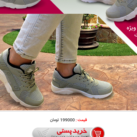
قیمت :
199000 تومان