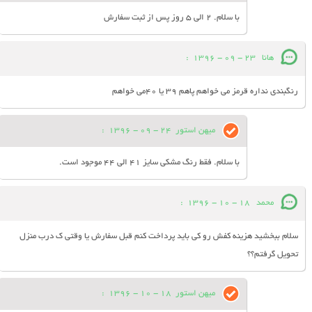
با سلام. 2 الی 5 روز پس از ثبت سفارش
هانا
23 - 09 - 1396
:
رنگبندی نداره قرمز می خواهم پاهم 39 یا 40می خواهم
میهن استور
24 - 09 - 1396
:
با سلام. فقط رنگ مشکی سایز 41 الی 44 موجود است.
محمد
18 - 10 - 1396
:
سلام ببخشید هزینه کفش رو کی باید پرداخت کنم قبل سفارش یا وقتی ک درب منزل
تحویل گرفتم؟؟
میهن استور
18 - 10 - 1396
: