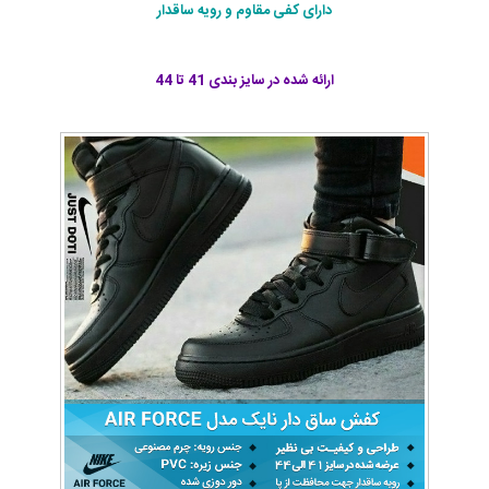
دارای کفی مقاوم و
رویه ساقدار
ارائه شده در سايز بندی 41 تا 44