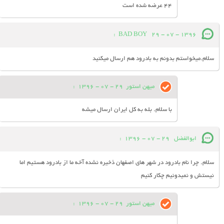
44 عرضه شده است
:
BAD BOY
29 - 07 - 1396
سلام.میخواستم بدونم به بادرود هم ارسال میکنید
میهن استور
29 - 07 - 1396
:
با سلام. بله به کل ایران ارسال میشه
ابوالفضل
29 - 07 - 1396
:
سلام. چرا نام بادرود در شهر های اصفهان ذخیره نشده آخه ما از بادرود هستیم اما
نیستش و نمیدونیم چکار کنیم
میهن استور
29 - 07 - 1396
: