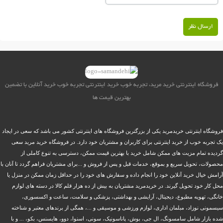
ارسال نظر
فروشگاه اینترنتی خرید مرید، تجربه خوب خرید اینترنتی تجربه خوب خرید آنلاین با تضمین
بهترین قیمت ها
فروشگاه اینترنتی خریدمرید یکی از بزرگترین فروشگاه های اینترنتی کشور می باشد که سعی در ایجاد
یک تجربه خوب از خرید اینترنتی برای کاربران و مشتریان خود دارد. در فروشگاه خرید مرید سعی
گردیده تمام مزیت های ممکن شامل خرید با بهترین قیمت ممکن، دسترسی به تنوع کاملی از
محصولات، تحویل سریع و بموقع، خدمات قبل و پس از فروش و ...برای مشتریان فراهم گردد تا آنان با
آرامش خیال خرید آنلاین خود را انجام داده و سفارش های خود را در حداقل زمان ممکن در منزل یا
محل کار خود تحویل گیرند. در خریدمرید مشتریان به بیش از ده هزار قلم کالا در دسته های لوازم
خانگی، تهویه مطبوع، دیجیتال، آرایشی و بهداشتی، پزشکی و سلامت، ساعت و اکسسوری،
سیسمونی نوزاد، مبلمان اداری، لوازم ورزشی و موسیقی و ...، همگی از برندهای معتبر و شناخته
شده بازار شامل سامسونگ، ال جی، بوش، پاناسونیک، سونی، اسنوا، دوو، هایسنس، بکو، ... و با