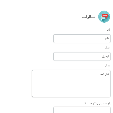
نـــظرات
نام
ایمیل
ایمیل
پایتخت ایران کجاست ؟