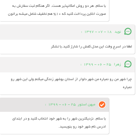
با سلام. هر دو روش امکانپذیر هست. اگر هنگام ثبت سفارش به
صورت انلاین پرداخت کنید که 10% هم تخفیف شامل میشه براتون
نوید
18 - 07 - 1397
:
لطفا در اسرع وقت این مدل کفش را شارژ کنید.با تشکر
زهرا
25 - 06 - 1399
:
چرا شهر من رو نمیاره من شهر دلوار از استان بوشهر زندگی میکنم ولی این شهر رو
نمیاره
میهن استور
25 - 06 - 1399
:
با سلام. نزدیکترین شهر را به شهر خود انتخاب کنید و در ابتدای
ادرس نام شهر خود رو بنویسید.