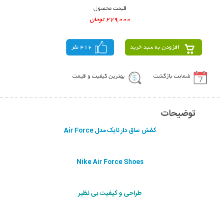
قیمت محصول
279,000 تومان
افزودن به سبد خرید
416 نفر
ضمانت بازگشت
بهترین کیفیت و قیمت
توضیحات
کفش ساق دار نایک مدل Air Force
Nike Air Force Shoes
طراحی و کیفیت بی نظیر