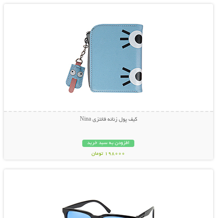
کیف پول زنانه فانتزی Nina
افزودن به سبد خرید
198000 تومان
نمایش توضیحات بیشتر