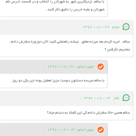
با سلام. نزدیکترین شهر به شهرتان را انتخاب و در قسمت ادرس نام
شهرتان و بقیه ادرس را دقیق ذکر کنید.
میثم
27 - 08 - 1396
:
سلام . خرید کردم بعد میزنه معلق . میشه راهنمایی کنید الان دوروزه سفارش دادم .
تماسیم نگرفتن ؟
میهن استور
27 - 08 - 1396
:
با سلام میرسه دستتون دوست عزیز تعطیل بوده این یکی دو روز.
غفار
03 - 09 - 1396
:
سلام همین حالا سفارش دادم کی این کفشا به دستم میاد؟
میهن استور
03 - 09 - 1396
: