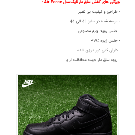
ویژگی های کفش ساق دار نایک مدل Air Force
:
- طراحی و کیفیت بی نظیر
- عرضه شده در سایز 41 الی 44
- جنس رویه: چرم مصنوعی
- جنس زیره: PVC
- دارای کفی دور دوزی شده
- رویه ساق دار جهت محافظت از پا