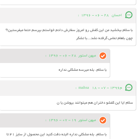
احسان
28 - 06 - 1396
:
با سلام ببخشید من این کفش رو امروز سفارش دادم خواستم بپرسم حتما میفرستین!؟
چون باهام تماس گرفته نشد...با تشکر
میهن استور
28 - 06 - 1396
:
با سلام. بله میرسه مشکلی نداره
مmahsa
18 - 07 - 1396
:
سلام ایا این کفشو دختران هم میتوانند بپوشن یا ن
میهن استور
19 - 07 - 1396
:
با سلام. بله مشکلی نداره البته دقت کنید این محصول از سایز 41 تا