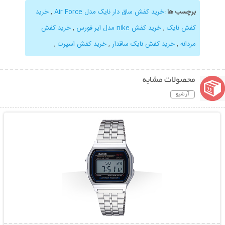
برچسب ها
:
خرید کفش ساق دار نایک مدل Air Force
,
خرید
کفش نایک
,
خرید کفش nike مدل ایر فورس
,
خرید کفش
مردانه
,
خرید کفش نایک ساقدار
,
خرید کفش اسپرت
,
محصولات مشابه
آرشیو
نمایش توضیحات بیشتر