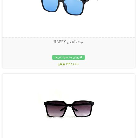
عینک آفتابی HAPPY
افزودن به سبد خرید
348000 تومان
نمایش توضیحات بیشتر