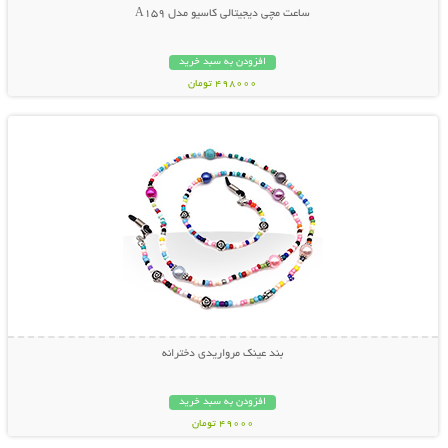
ساعت مچی دیجیتالی کاسیو مدل A159
افزودن به سبد خرید
498000 تومان
نمایش توضیحات بیشتر
بند عینک مرواریدی دخترانه
افزودن به سبد خرید
49000 تومان
نمایش توضیحات بیشتر