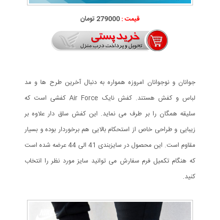
قیمت :
279000 تومان
جوانان و نوجوانان امروزه همواره به دنبال آخرین طرح ها و مد
لباس و کفش هستند. کفش نایک Air Force کفشی است که
سلیقه همگان را بر طرف می نماید. این کفش ساق دار علاوه بر
زیبایی و طراحی خاص از استحکام بالایی هم برخوردار بوده و بسیار
مقاوم است. این محصول در سایزبندی 41 الی 44 عرضه شده است
که هنگام تکمیل فرم سفارش می توانید سایز مورد نظر را انتخاب
کنید.