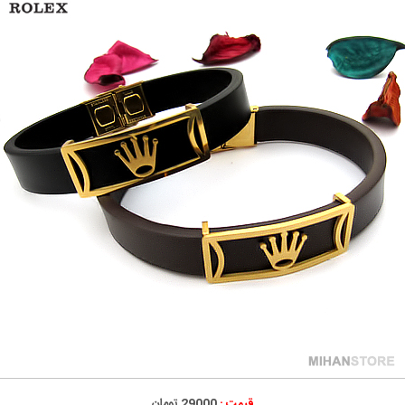
قیمت :
29000 تومان