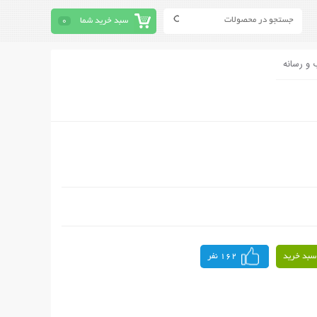
سبد خرید شما
0
 و رسانه
سبد خرید
162 نفر