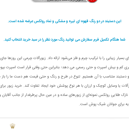
این دستبند در دو رنگ قهوه ای تیره و مشکی و نماد رولکس عرضه شده است.
شما هنگام تکمیل فرم سفارش می توانید رنگ مورد نظر را در سبد خرید انتخاب کنید.
سیار زیبایی را با ترکیب چرم و فلز می‌شود ارائه داد. زیورآلات چرمی این روزها جای خو
ظاهری کم و بیش اسپرت و حتی رسمی می دهد؛ بنابراین حتی وقتی قرار است اسپرت بپوشی
تر و دستبند متناسب با آن هستیم. تنوع در طرح و رنگ و حتی قیمت هم دست ما را باز می
ورآلات یا وسایل کوچک و ارزان با هر نوع پوشش خود ایجاد تفاوت کند. خرید زیور برای
ک طلایی رولکس نمونه‌ای از زیورهای ساده و در عین حال پرطرفدار از جانب آقایان و
دیه برای جوانان شیک پوش است.