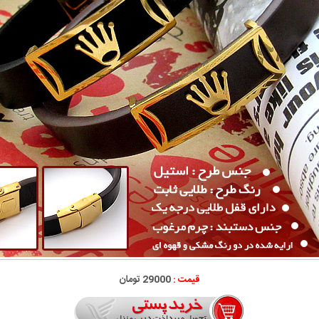
قیمت :
29000 تومان