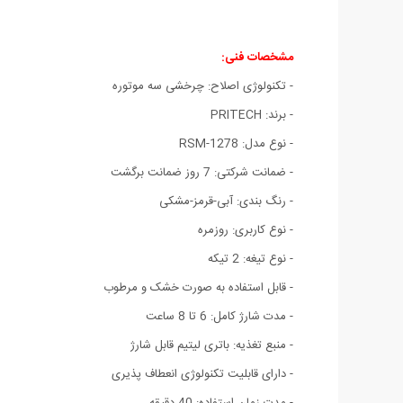
مشخصات فنی:
- تکنولوژی اصلاح: چرخشی سه موتوره
- برند: PRITECH
- نوع مدل: RSM-1278
- ضمانت شرکتی: 7 روز ضمانت برگشت
- رنگ بندی: آبی-قرمز-مشکی
- نوع کاربری: روزمره
- نوع تیغه: 2 تیکه
- قابل استفاده به صورت خشک و مرطوب
- مدت شارژ کامل: 6 تا 8 ساعت
- منبع تغذیه: باتری لیتیم قابل شارژ
- دارای قابلیت تکنولوژی انعطاف پذیری
- مدت زمان استفاده: 40 دقیقه