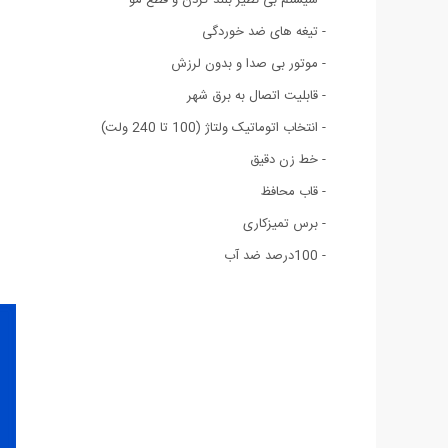
- تیغه های ضد خوردگی
- موتور بی صدا و بدون لرزش
- قابلیت اتصال به برق شهر
- انتخاب اتوماتیک ولتاژ (100 تا 240 ولت)
- خط زن دقیق
- قاب محافظ
- برس تمیزکاری
- 100درصد ضد آب