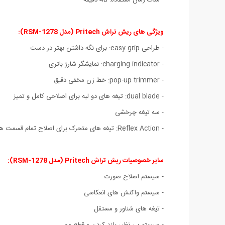
ویژگی های ریش تراش Pritech (مدل RSM-1278):
- طراحی easy grip: برای نگه داشتن بهتر در دست
- charging indicator: نمایشگر شارژ باتری
- pop-up trimmer: خط زن مخفی دقیق
- dual blade: تیغه های دو لبه برای اصلاحی کامل و تمیز
- سه تیغه چرخشی
- Reflex Action: تیغه های متحرک برای اصلاح تمام قسمت های صورت
سایر خصوصیات ریش تراش Pritech (مدل RSM-1278):
- سیستم اصلاح صورت
- سیستم واکنش های انعکاسی
- تیغه های شناور و مستقل
- سیستم بی نظیر بلند کردن و قطع مو