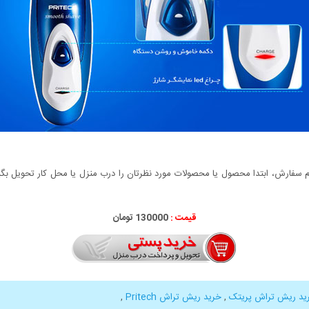
سفارش، ابتدا محصول یا محصولات مورد نظرتان را درب منزل یا محل کار تحویل بگیری
قیمت :
130000 تومان
ید ریش تراش پریتک
,
خرید ریش تراش Pritech
,