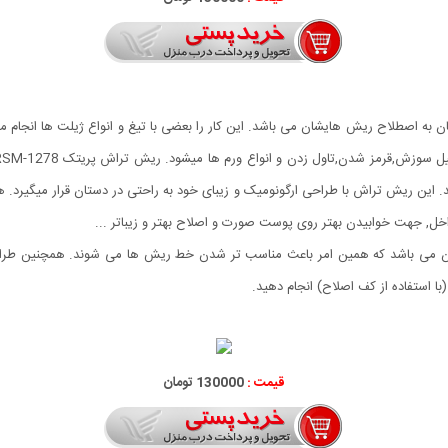
ان به اصطلاح ریش هایشان می باشد. این کار را بعضی با تیغ و انواع ژیلت ها ان
اخل, جهت خوابیدن بهتر روی پوست صورت و اصلاح بهتر و زیباتر ...
ا استفاده از کف اصلاح) انجام دهید.
قیمت :
130000 تومان