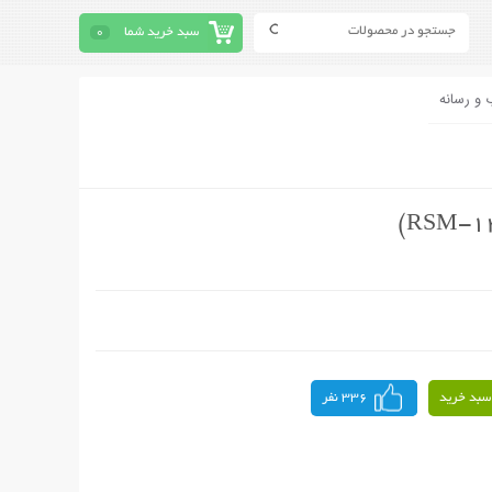
سبد خرید شما
0
 و رسانه
سبد خرید
336 نفر