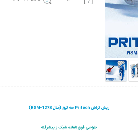
ریش تراش Pritech سه تیغ (مدل RSM-1278)
طراحی فوق العاده شیک و پيشرفته