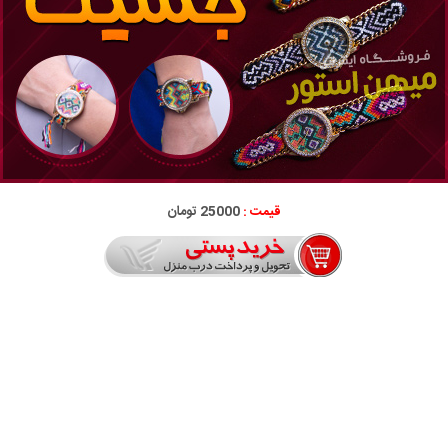
قیمت :
25000 تومان