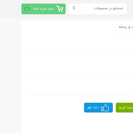
سبد خرید شما
0
 و رسانه
سبد خرید
170 نفر