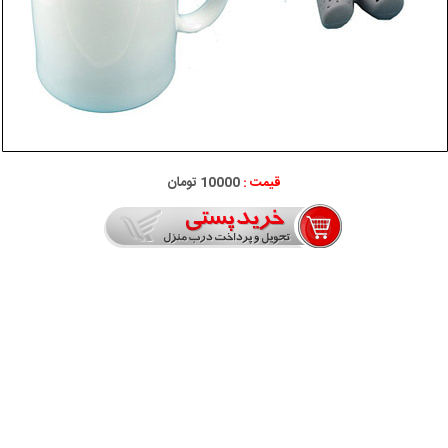
قیمت :
10000 تومان