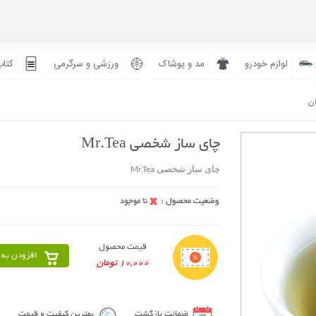
لوازم خودرو
مد و پوشاک
ورزشی و سرگرمی
کتاب
ان
چای ساز شخصی Mr.Tea
چای ساز شخصی Mr.Tea
قیمت محصول
افزودن به 
10,000 تومان
ضمانت بازگشت
بهترین کیفیت و قیمت