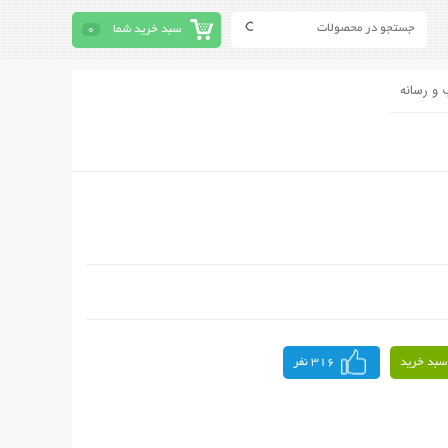
سبد خرید شما
0
 و رسانه
سبد خرید
316 نفر