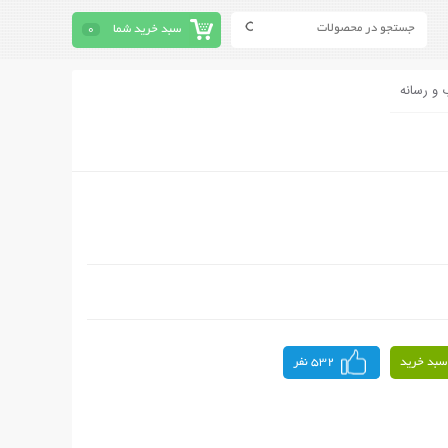
سبد خرید شما
0
 و رسانه
سبد خرید
532 نفر