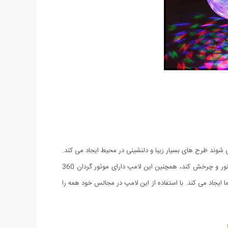
 شوند طرح های بسیار زیبا و دلنشینی در محیط ایجاد می کند.
این لامپ در جشن های شما و یا مغازه و حتی اتاق کودک شما قابل استفاده می باشد. فقط کافیست آن را در سرپیچ لامپ ببندید تا شروع به رقص نور و چرخش کند، همچنین این لامپ دارای موتور گردان 360
ایجاد می کند. با استفاده از این لامپ در مجالس خود همه را