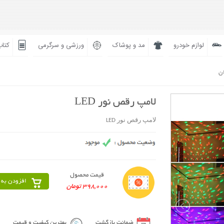
لوازم خودرو
مد و پوشاک
ورزشی و سرگرمی
کتاب
ان
لامپ رقص نور LED
لامپ رقص نور LED
قیمت محصول
افزودن به 
398,000 تومان
ضمانت بازگشت
بهترین کیفیت و قیمت