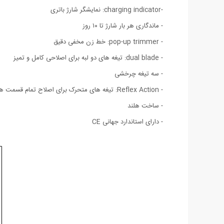
-charging indicator: نمایشگر شارژ باتری
- ماندگاری هر بار شارژ تا ۱۰ روز
- pop-up trimmer: خط زن مخفی دقیق
- dual blade: تیغه های دو لبه برای اصلاحی کامل و تمیز
- سه تیغه چرخشی
- Reflex Action: تیغه های متحرک برای اصلاح تمام قسمت های صورت
- ساخت هلند
- دارای استاندارد جهانی CE