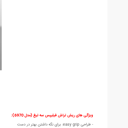
ویژگی های ریش تراش فیلیپس سه تیغ (مدل 6970):
- طراحی easy grip: برای نگه داشتن بهتر در دست