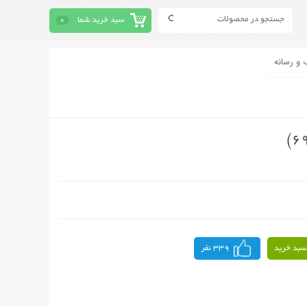
سبد خرید شما
0
 و رسانه
سبد خرید
339 نفر