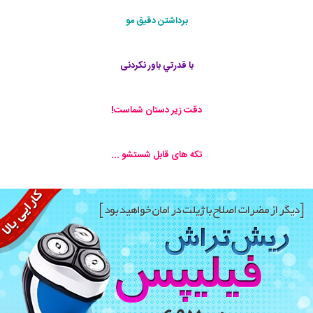
برداشتن دقيق مو
با قدرتي باور نكردنی
دقت زير دستان شماست!
تكه های قابل شستشو ...