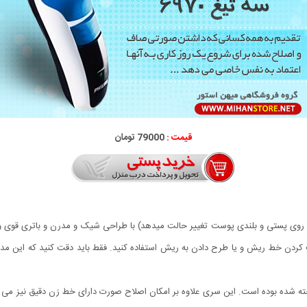
قیمت :
79000 تومان
روی پستی و بلندی پوست تغییر حالت میدهد) با طراحی شیک و مدرن و باتری قوی و ا
دن خط ریش و یا طرح دادن به ریش استفاده کنید. فقط باید دقت کنید که این مدل ض
ده بوده است. این سری علاوه بر امکان اصلاح صورت دارای خط زن دقیق نیز می با