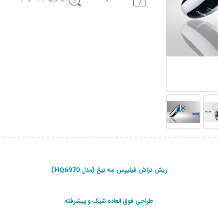
ریش تراش فیلیپس سه تیغ (مدل HQ6970)
طراحی فوق العاده شیک و پيشرفته