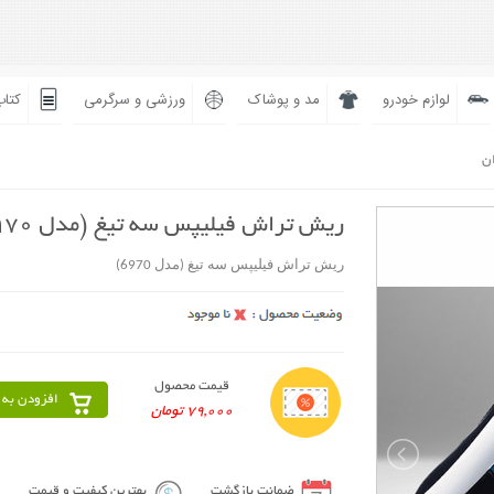
لوازم خودرو
مد و پوشاک
ورزشی و سرگرمی
کتاب
ان
ریش تراش فیلیپس سه تیغ (مدل 6970)
ریش تراش فیلیپس سه تیغ (مدل 6970)
قیمت محصول
افزودن به 
79,000 تومان
ضمانت بازگشت
بهترین کیفیت و قیمت