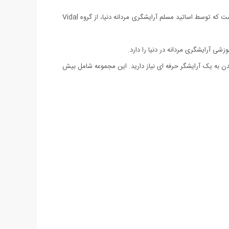
این مجموعه آموزشی، برگرفته از یکی از معتبرترین و اصولی ترین آموزشهای کوتاهی و پیرایش مردانه دنیا تحت عنوان ABC Mens Cutting Hair است که توسط اساتید مسلم آرایشگری مردانه دنیا، از گروه Vidal
 به یک آرایشگر حرفه ای نیاز دارید. این مجموعه شامل بیش