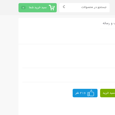
سبد خرید شما
0
 و رسانه
سبد خرید
216 نفر