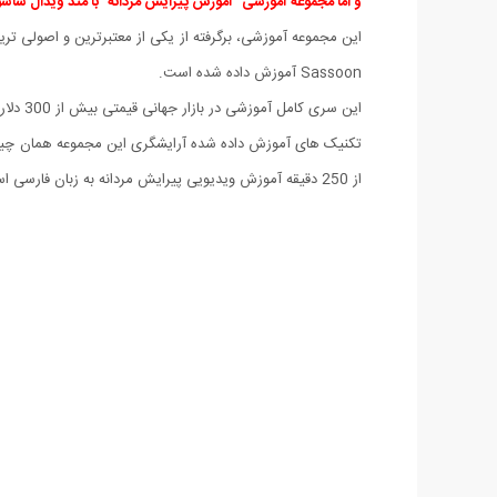
و اما مجموعه آموزشی "آموزش پیرایش مردانه "با متد ویدال ساس
Sassoon آموزش داده شده است.
این سری کامل آموزشی در بازار جهانی قیمتی بیش از 300 دلار دارد و کلاسهای آموزشی آقای گروه Vidal Sassoon یکی از بالاترین قیمتهای کلاس آموزشی آرایشگری مردانه در دنیا را دارد.
تکنیک های آموزش داده شده آرایشگری این مجموعه همان چیزیس
از 250 دقیقه آموزش ویدیویی پیرایش مردانه به زبان فارسی است.