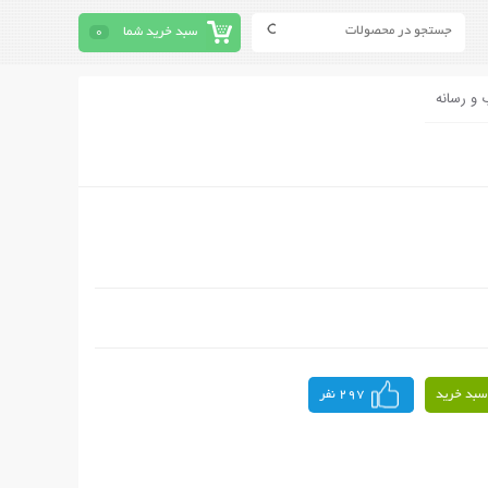
سبد خرید شما
0
 و رسانه
سبد خرید
297 نفر