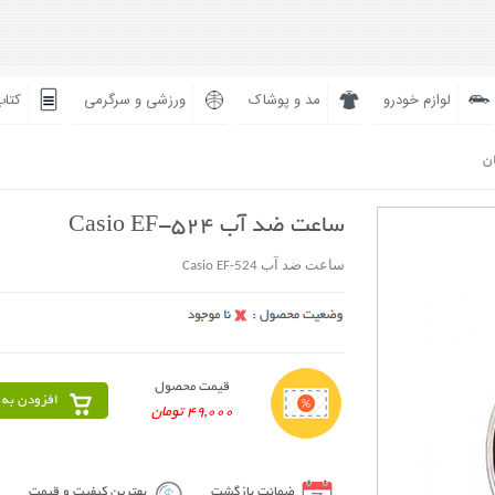
لوازم خودرو
مد و پوشاک
ورزشی و سرگرمی
کتاب
ان
ساعت ضد آب Casio EF-524
ساعت ضد آب Casio EF-524
قیمت محصول
افزودن به 
49,000 تومان
ضمانت بازگشت
بهترین کیفیت و قیمت