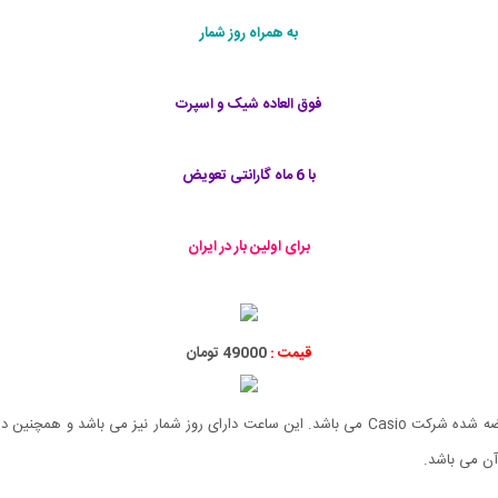
به همراه روز شمار
فوق العاده شیک و اسپرت
با 6 ماه گارانتی تعویض
برای اولین بار در ایران
قیمت :
49000 تومان
ن می باشد.