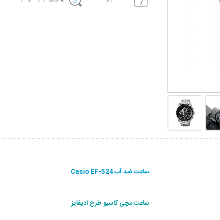
ساعت ضد آب Casio EF-524
ساعت مچی كاسيو طرح ادیفایز