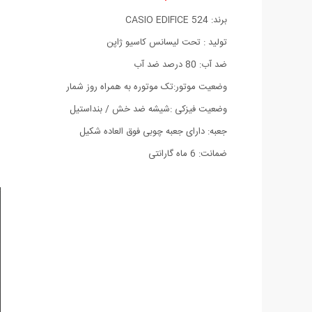
برند: CASIO EDIFICE 524
تولید : تحت لیسانس کاسیو ژاپن
ضد آب: 80 درصد ضد آب
وضعیت موتور:تک موتوره به همراه روز شمار
وضعیت فیزکی :شیشه ضد خش / بنداستیل
جعبه: دارای جعبه چوبی فوق العاده شکیل
ضمانت: 6 ماه گارانتی