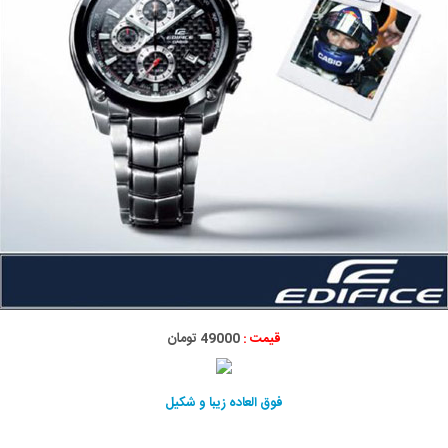
قیمت :
49000 تومان
فوق العاده زیبا و شکیل