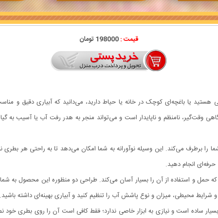
قیمت :
198000 تومان
انی هستید یا باغچه‌ای کوچک در خانه یا حیاط دارید، می‌دانید که آبیاری دقیق و منا
 وقت‌گیر، نامنظم و ناپایدار است و می‌تواند منجر به هدر رفت آب یا آسیب به گیاها
برطرف می‌کند. این وسیله نوآورانه به شما امکان می‌دهد تا به راحتی هر بطری نوش
ی حرفه‌ای انجام دهید.
 حمل و استفاده از آن را بسیار آسان می‌کند. طراحی دو منظوره این محصول به شما
ه و شرایط محیطی، میزان و نوع پاشش آب را تنظیم کنید و آبیاری بهینه‌ای داشته باشید
سیار ساده است و نیازی به ابزار خاصی ندارد؛ فقط کافی است آن را روی بطری خود نص