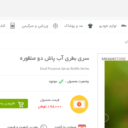
لوازم خودرو
مد و پوشاک
ورزشی و سرگرمی
کتاب
ان
سری بطری آب پاش دو منظوره
Dual Purpose Spray Bottle Series
قیمت محصول
افزودن به 
198,000 تومان
ضمانت بازگشت
بهترین کیفیت و قیمت