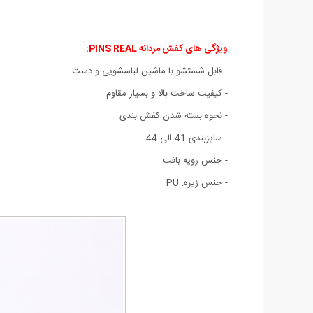
ویژگی های کفش مردانه PINS REAL:
- قابل شستشو با ماشین لباسشویی و دست
- کیفیت ساخت بالا و بسیار مقاوم
- نحوه بسته شدن کفش بندی
- سایزبندی 41 الی 44
- جنس رویه بافت
- جنس زیره: PU