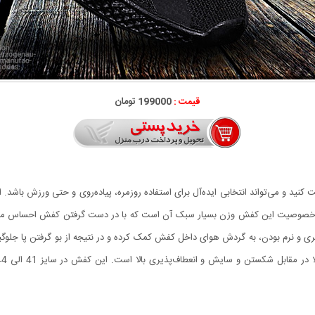
قیمت :
199000 تومان
ت کنید و می‌تواند انتخابی ایده‌آل برای استفاده روزمره، پیاده‌روی و حتی ورزش باشد
ن خصوصیت این کفش وزن بسیار سبک آن است که با در دست گرفتن کفش احساس می‌کن
ذیری و نرم بودن، به گردش هوای داخل کفش کمک کرده و در نتیجه از بو گرفتن پا جلوگی