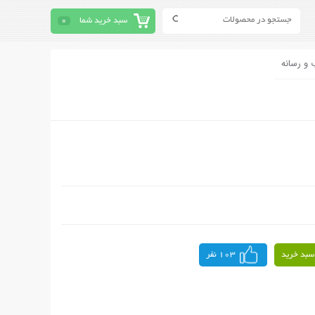
سبد خرید شما
0
 و رسانه
سبد خرید
103 نفر