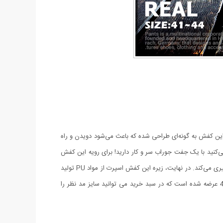
. این کفش به گونه‌ای طراحی شده که باعث می‌شود دویدن و راه
ید با یک جفت جوراب سر و کار دارید! برای رویه این کفش
ری می‌کند
. در نهایت، زیره این کفش اسپرت از مواد PU تولید
شده است که دارای مزایای مختلفی مانند وزن کم، مقاومت بالا در مقابل شکستن و سایش و انعطاف‌پذیری بالا است. این کفش در سایز 41 الی 44 عرضه شده است که در سبد خرید می توانید سایز مد نظر را