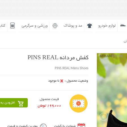
لوازم خودرو
مد و پوشاک
ورزشی و سرگرمی
کتاب
ان
کفش مردانه PINS REAL
PINS REAL Mens Shoes
قیمت محصول
افزودن به 
199,000 تومان
ضمانت بازگشت
بهترین کیفیت و قیمت