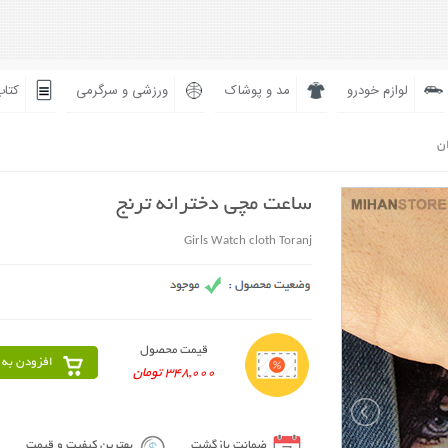
لوازم خودرو
مد و پوشاک
ورزشی و سرگرمی
کتاب
ان
ساعت مچی دخترانه ترنج
Girls Watch cloth Toranj
قیمت محصول
افزودن به 
348,000 تومان
ضمانت بازگشت
بهترین کیفیت و قیمت