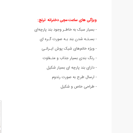
ویژگی های ساعت مچی دخترانه ترنج:
- بسیار سبک به خاطـر وجود بند پارچه‌ای
- بسـتـه شدن بند بـه صورت گـره ای
- ویژه خانم‌های شیک پوش ایـرانـی
- رنگ‌ بندی بسیار جذاب و متـفاوت
- دارای بند پارچه ای بسیار شکیل
- ارسال طرح به صورت رندوم
- طراحی خاص و شکیل