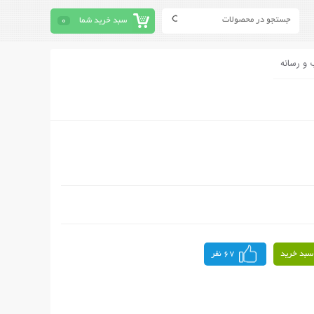
سبد خرید شما
0
 و رسانه
سبد خرید
67 نفر