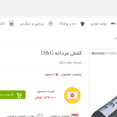
لوازم خودرو
مد و پوشاک
ورزشی و سرگرمی
کتاب
ان
کفش مردانه D&G
D&G Men Shoes
قیمت محصول
افزودن به 
139,000 تومان
ضمانت بازگشت
بهترین کیفیت و قیمت