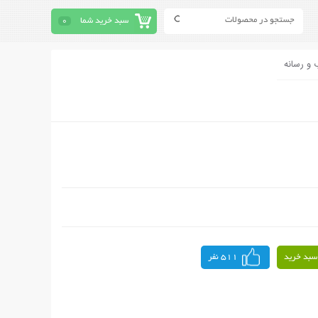
سبد خرید شما
0
 و رسانه
سبد خرید
511 نفر