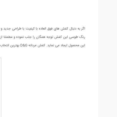
رنگ طوسی این کفش توجه همگان را جلب نموده و مطمئنا از خ
این محصول ایجاد می نماید. کفش مردانه D&G بهترین انتخاب فصل است و به سبب استحکام بالا مدت زیادی می توانید از آن استفاده نمایید.