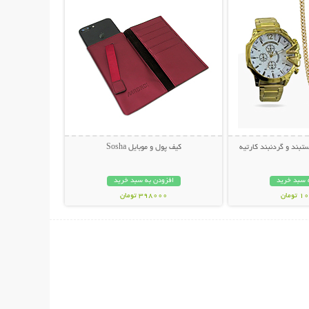
ند و گردنبند کارتیه
کیف پول و موبایل Sosha
 سبد خرید
افزودن به سبد خرید
مان
398000 تومان