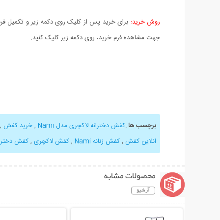
روش خرید:
برای خرید پس از کلیک روی دکمه زیر و تکمیل فرم 
جهت مشاهده فرم خرید، روی دکمه زیر کلیک کنید.
برچسب ها
:
کفش دخترانه لاکچری مدل Nami
,
خرید کفش
,
انلاین کفش
,
کفش زنانه Nami
,
کفش لاکچری
,
کفش دختران
محصولات مشابه
آرشیو
نمایش توضیحات بیشتر
نمایش توضیحات 