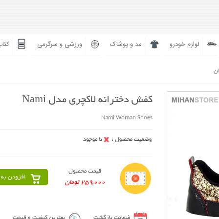
لوازم خودرو
مد و پوشاک
ورزشی و سرگرمی
کتاب
ان
کفش دخترانه لاکچری مدل Nami
Nami Woman Shoes
قیمت محصول
افزودن به 
259,000 تومان
ضمانت بازگشت
بهترین کیفیت و قیمت