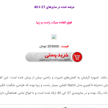
عرضه شده در سایزهای 37 تا 40
فوق العاده سبک، راحت و زیبا
قیمت :
259000 تومان
مناسب مشکل پسندان می باشد. امروزه گرایش به کفش‌های اسپرت و راحتی بیش از پیش شده است. 
روزمره در خیابان و پارک و حتی در اداره و مدرسه و دانشگاه. کفش دخترانه لاکچری مدل Nami ک
گی دارد. این کفش از دوام و استحکام بالایی برخوردار می باشد.