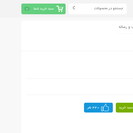
سبد خرید شما
0
 و رسانه
سبد خرید
440 نفر