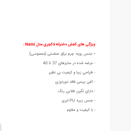
ویژگی های کفش دخترانه لاکچری مدل Nami :
-
جنس رویه: چرم براق صنعـتی (مصنوعـی)
- عرضه شده در سایزهای 37 تا 40
- طراحی زیبا و کیفیت بی نظیر
- کفی پرسی فاقد دوردوزی
- دارای نگین طلایی رنگ
- جنس زیره: PU ابری
- با کیفیت و مقاوم