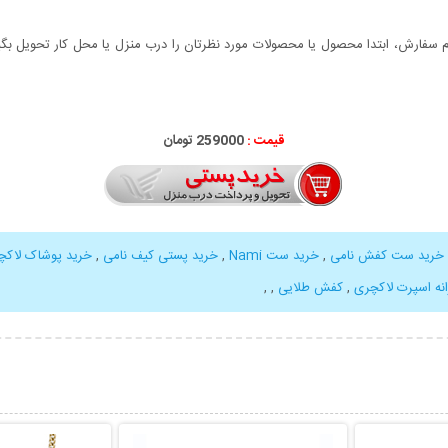
سفارش، ابتدا محصول یا محصولات مورد نظرتان را درب منزل یا محل کار تحویل بگیری
قیمت :
259000 تومان
خرید ست کفش نامی
,
خرید ست Nami
,
خرید پستی کیف نامی
,
خرید پوشاک لاکچی
ه اسپرت لاکچری
,
کفش طلایی
,
,
بیشتر
نمایش توضیحات بیشتر
نمایش توضی