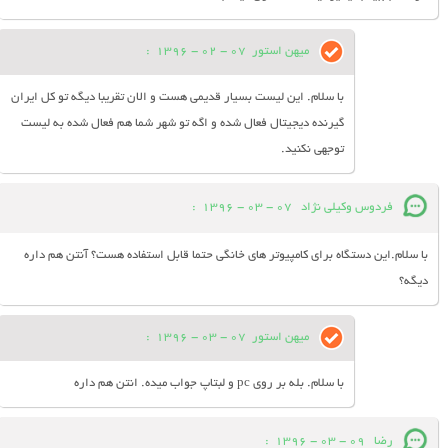
میهن استور
07 - 02 - 1396
:
با سلام. این لیست بسیار قدیمی هست و الان تقریبا دیگه تو کل ایران
گیرنده دیجیتال فعال شده و اگه تو شهر شما هم فعال شده به لیست
توجهی نکنید.
فردوس وکیلی نژاد
07 - 03 - 1396
:
با سلام.این دستگاه برای کامپیوتر های خانگی حتما قابل استفاده هست؟ آنتن هم داره
دیگه؟
میهن استور
07 - 03 - 1396
:
با سلام. بله بر روی pc و لبتاپ جواب میده. انتن هم داره
رضا
09 - 03 - 1396
: