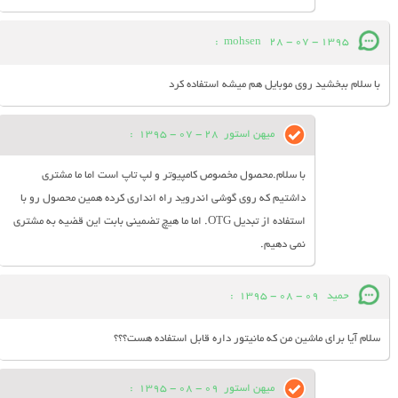
:
mohsen
28 - 07 - 1395
با سلام ببخشید روی موبایل هم میشه استفاده کرد
میهن استور
28 - 07 - 1395
:
با سلام.محصول مخصوص کامپیوتر و لپ تاپ است اما ما مشتری
داشتیم که روی گوشی اندروید راه انداری کرده همین محصول رو با
استفاده از تبدیل OTG. اما ما هیچ تضمینی بابت این قضیه به مشتری
نمی دهیم.
حميد
09 - 08 - 1395
:
سلام آيا براي ماشين من كه مانيتور داره قابل استفاده هست؟؟؟
میهن استور
09 - 08 - 1395
: