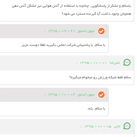
باسلام و تشکراز پاسخگویی , چنانچه با استفاده از آنتن هوایی نیز مشکل آنتن دهی
همچنان وجود داشت آیا گیرنده مسترد می شود؟
میهن استور
21 - 09 - 1395
:
با سلام. با پشتیبانی شرکت تماس بگیرید لطفا دوست عزیز.
علیرضا
01 - 10 - 1395
:
سلام فقط شبکه ورزش رو میخوام میگیره؟
میهن استور
02 - 10 - 1395
:
با سلام. بله.
مانی
05 - 10 - 1395
: