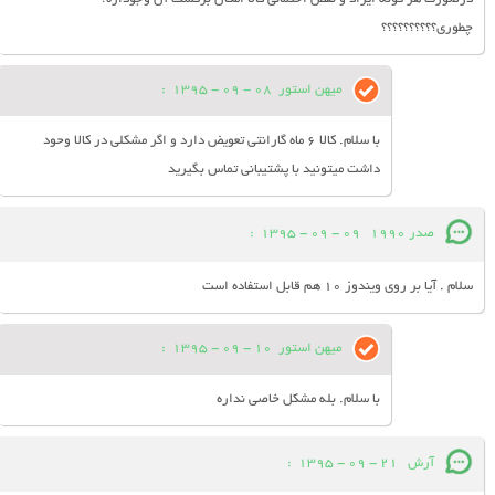
چطوری؟؟؟؟؟؟؟؟؟؟
میهن استور
08 - 09 - 1395
:
با سلام. کالا 6 ماه گارانتی تعویض دارد و اگر مشکلی در کالا وحود
داشت میتونید با پشتیبانی تماس بگیرید
صدر 1990
09 - 09 - 1395
:
سلام . آیا بر روی ویندوز 10 هم قابل استفاده است
میهن استور
10 - 09 - 1395
:
با سلام. بله مشکل خاصی نداره
آرش
21 - 09 - 1395
: