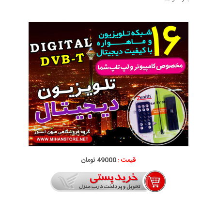
قیمت :
49000 تومان