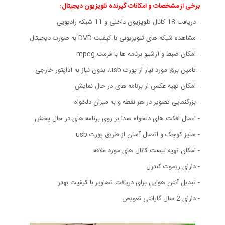
برخی از مشخصات و امکانات گیرنده تلویزیون دیجیتال:
- دریافت 18 کانال تلويزيون داخلی و 11 شبکه رادیویی
- مشاهده شبکه های تلویریونی با کیفیت DVD به صورت دیجیتال
- امکان ضبط و آرشیو برنامه ها با فرمت mpeg
- تامین برق مورد نیاز از پورت usb، بدون نیاز به آداپتور خارجی
- امکان تهیه عکس از برنامه های در حال نمایش
- بزرگنمایی تصویر در هر نقطه و به میزان دلخواه
- اعمال افکت های دلخواه صدا بر روی برنامه های در حال پخش
- سایز کوچک و اتصال آسان از طریق پورت usb
- امکان تهیه لیست کانال های مورد علاقه
- دارای ریموت کنترل
- تبدیل آنتن هوایی برای دریافت تصاویر با کیفیت بهتر
- دارای 2 سال گارانتی تعویض