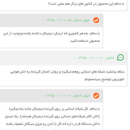
با سلام این محصول در کشور های دیگر هم عملی است؟
میهن استور
05 - 10 - 1395
:
با سلام. بله هر کشوری که ارسال دیجیتال داشته باشه میتونید از این
محصول استفاده کنید.
شایان
10 - 11 - 1395
:
سلام ببخشید شبکه های استانی روهم میگیره و روش اتصال گیرنده به انتن هوایی
تلویزیون توضیح بدیدممنونم
میهن استور
10 - 11 - 1395
:
با سلام. اگر شبکه استانی بر روی گیرنده دیجیتال باشه بله میگیره
(الان اکثر شبکه های استانی روی گیرنده دیجیتال هستند). یک تبدیل
داخل دستگاه قرار داره که اگر با انتن رو میزی سیگنال ضعیف باشه