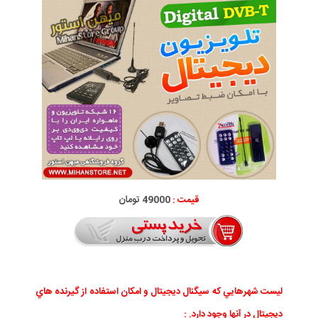
قیمت :
49000 تومان
ليست شهرهايي که سيگنال ديجيتال و امکان استفاده از گيرنده هاي
ديجيتال در آنها وجود دارد. :