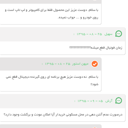
با سلام. دوست عزیز این محصول فقط برای کامپیوتر و لپ تاپ است و
روی خودرو و ... جواب نمیده.
سهبل
25 - 08 - 1395
:
زمان فوتبال قطع میشه؟؟؟؟؟؟؟؟؟؟؟؟؟؟؟
میهن استور
25 - 08 - 1395
:
با سلام. نه دوست عزیز هیچ برنامه ای روی گیرنده دیجیتال قطع نمی
شود!!
آرش
05 - 09 - 1395
:
درصورت عدم آنتن دهی در محل مسکونی خریدار آیا امکان عودت و برگشت وجود دارد؟