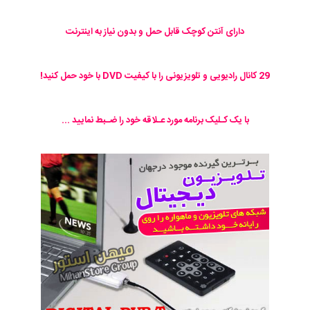
دارای آنتن کوچک قابل حمل و بدون نیاز به اینترنت
29 کانال رادیویی و تلویزیونی را با کیفیت DVD با خود حمل کنید!
با یک کـلیک برنامه مورد عـلاقه خود را ضـبط نمایید ...