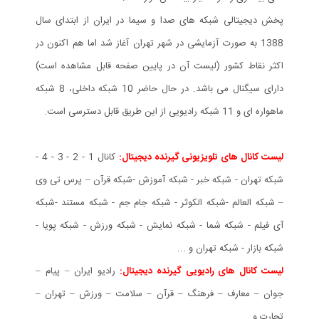
پخش دیجیتالی شبکه های صدا و سیما در ایران از ابتدای سال
1388 به صورت آزمایشی در شهر تهران آغاز شد اما هم اکنون در
اکثر نقاط کشور (لیست آن در پایین صفحه قابل مشاهده است)
دارای سیگنال می باشد. در حال حاضر 10 شبکه داخلی، 8 شبکه
ماهواره ای و 11 شبکه رادیویی از این طریق قابل دسترسی است.
لیست کانال های تلویزیونی گیرنده دیجیتال:
کانال 1 - 2 - 3 - 4 -
شبکه تهران - شبکه خبر - شبکه آموزش -شبکه قرآن – پرس تی وی
– شبکه العالم -شبکه الکوثر - شبکه جام جم - شبکه مستند -شبکه
آی فیلم - شبکه شما - شبکه نمایش - شبکه ورزش - شبکه پویا -
شبکه بازار - شبکه تهران و ...
لیست کانال های رادیویی گیرنده دیجیتال:
رادیو ایران – پیام –
جوان – معارف – فرهنگ – قرآن – سلامت – ورزش – تهران –
تجارت و ...