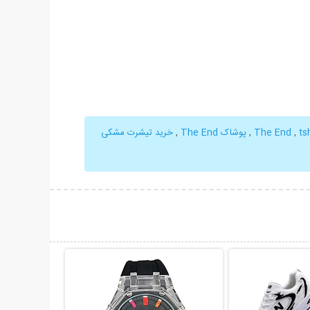
ts
,
,
پوشاک The End
,
خرید تیشرت مشکی
حات بیشتر
نمایش توضیحات بیشتر