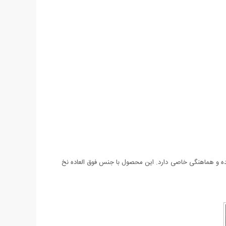
 توان نام برد. این تی شرت با انواع لباس ست شده و هماهنگی خاصی دارد. این محصول با جنس فوق العاده نخ