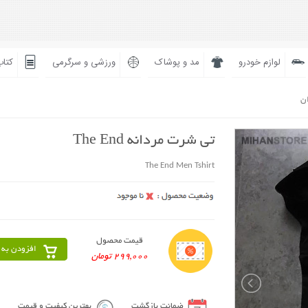
لوازم خودرو
مد و پوشاک
ورزشی و سرگرمی
کتاب
ان
تی شرت مردانه The End
The End Men Tshirt
قیمت محصول
افزودن به 
299,000 تومان
ضمانت بازگشت
بهترین کیفیت و قیمت