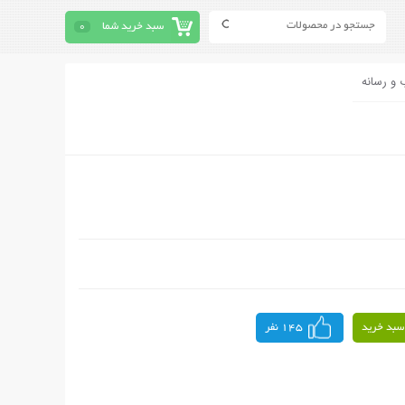
سبد خرید شما
0
 و رسانه
سبد خرید
145 نفر