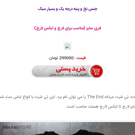
جنس نخ و پنبه درجه یک و بسیار سبک
فری سایز (مناسب برای لارج و ایکس لارج)
قیمت :
299000 تومان
از جمله شیک ترین تی شرت هایی که به تازگی به بازار عرضه شده، تی شرت مردانه The End را می
 سایز لارج تا ایکس لارج هستند مناسب است.