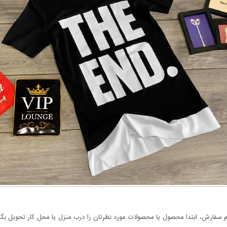
سفارش، ابتدا محصول یا محصولات مورد نظرتان را درب منزل یا محل کار تحویل بگیری