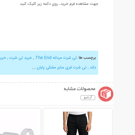
جهت مشاهده فرم خرید، روی دکمه زیر کلیک کنید.
برچسب ها
:
تی شرت مردانه The End
,
خرید تی شرت
,
خرید
دِاند
,
تی شرت فری سایز مشکی پایان
,
,
محصولات مشابه
آرشیو
نمایش توضیحات بیشتر
نمایش توضیحات 