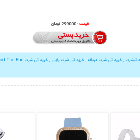
قیمت :
299000 تومان
 تیشرت
,
خرید تی شرت مردانه
,
خرید تی شرت پایان
,
خرید تی شرت The End
hirt The End
بیشتر
نمایش توضیحات بیشتر
نمایش توضی