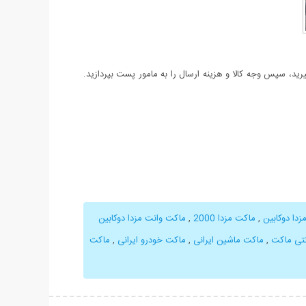
د، سپس وجه کالا و هزینه ارسال را به مامور پست بپردازید.
دا دوکابین
,
ماکت مزدا 2000
,
ماکت وانت مزدا دوکابین
نتی ماکت
,
ماکت ماشین ایرانی
,
ماکت خودرو ایرانی
,
ماکت