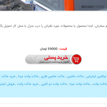
سفارش، ابتدا محصول یا محصولات مورد نظرتان را درب منزل یا محل کار تحویل بگیری
قیمت :
000
59
تومان
وکابین اینترنتی
,
ماکت ماشین
,
ماکت ماشین فلزی
,
ماکت وانت مزدا
,
خرید ماکت مز
ماکت وانت
,
ماکت وانت مزدا
,
ماکت وانت دو کابین
,
خرید ماکت وانت
,
فروش اینتر