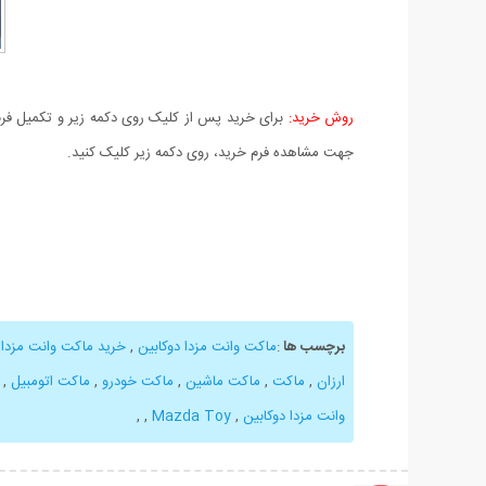
روش خرید:
برای خرید پس از کلیک روی دکمه زیر و تکمیل فرم 
جهت مشاهده فرم خرید، روی دکمه زیر کلیک کنید.
برچسب ها
:
ماکت وانت مزدا دوکابین
,
خرید ماکت وانت مزدا د
ارزان
,
ماکت
,
ماکت ماشین
,
ماکت خودرو
,
ماکت اتومبیل
,
وانت مزدا دوکابین
,
Mazda Toy
,
,