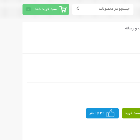
سبد خرید شما
0
 و رسانه
سبد خرید
1422 نفر