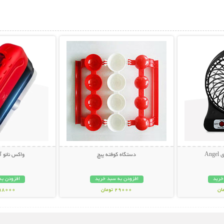
بیشتر
نمایش توضیحات بیشتر
نمایش توضی
An
دستگاه کوفته پیچ
واکس نانو 
خرید
افزودن به سبد خرید
افزودن به
29000 تومان
398000 تو