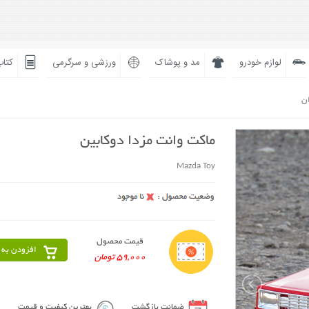
لوازم خودرو
مد و پوشاک
ورزشی و سرگرمی
کتاب
ان
ماکت وانت مزدا دوکابین
Mazda Toy
قیمت محصول
افزودن به 
59,000 تومان
ضمانت بازگشت
بهترین کیفیت و قیمت