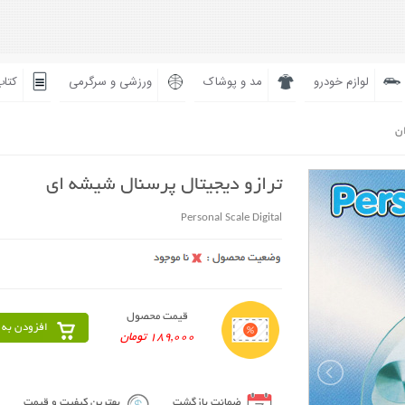
لوازم خودرو
مد و پوشاک
ورزشی و سرگرمی
کتاب
ان
ترازو دیجیتال پرسنال شیشه ای
Personal Scale Digital
قیمت محصول
افزودن به 
189,000 تومان
ضمانت بازگشت
بهترین کیفیت و قیمت