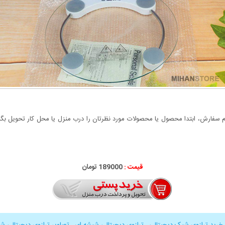
سفارش، ابتدا محصول یا محصولات مورد نظرتان را درب منزل یا محل کار تحویل بگیری
قیمت :
000
189
تومان
خرید ترازوی شیک دیجیتالی
,
ترازوی دیجیتالی شیشه ای
,
تصاویر ترازوی دیجیتالی ش