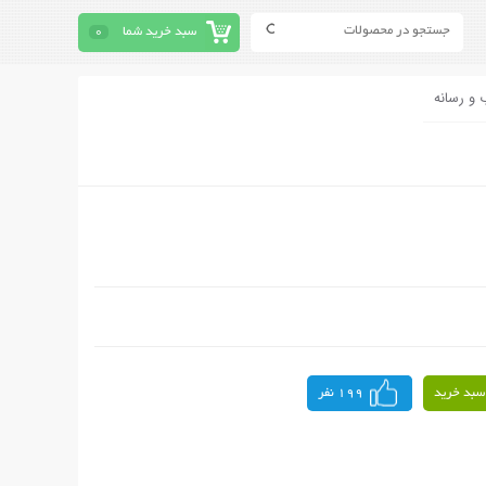
سبد خرید شما
0
 و رسانه
سبد خرید
199 نفر