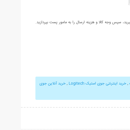
د، سپس وجه کالا و هزینه ارسال را به مامور پست بپردازید.
,
خرید اینترنتی جوی استیک Logitech
,
خرید آنلاین جوی
حات بیشتر
نمایش توضیحات بیشتر