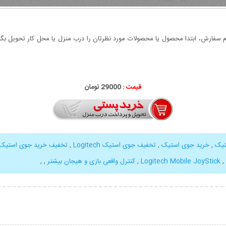
سفارش، ابتدا محصول یا محصولات مورد نظرتان را درب منزل یا محل کار تحویل بگیری
قیمت :
29000 تومان
تیک
,
خرید جوی استیک
,
تخفیف جوی استیک Logitech
,
تخفیف خرید جوی استیک
,
Logitech Mobile JoyStick
,
کنترل واقعی بازی و هیجان بیشتر
,
,
بیشتر
نمایش توضیحات بیشتر
نمایش توضی