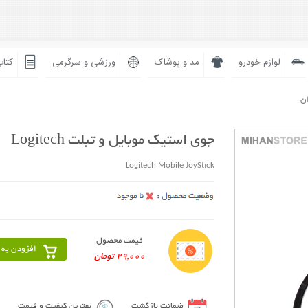
لوازم خودرو
مد و پوشاک
ورزشی و سرگرمی
کتاب
ان
جوی استیک موبایل و تبلت Logitech
Logitech Mobile JoyStick
قیمت محصول
افزودن به 
29,000 تومان
ضمانت بازگشت
بهترین کیفیت و قیمت