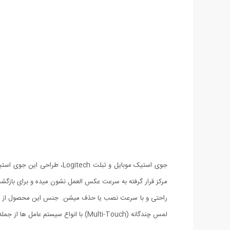
جوی استیک موبایل و تبلت h
مرکز قرار گرفته به سرعت عکس العمل نشون میده و برای بازگشت
لمس چندگانه (Multi-Touch) با انواع سیستم عامل ها از جمله: اندروید و iSO برخوردارند، می باشد.