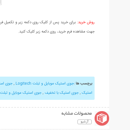
روش خرید:
برای خرید پس از کلیک روی دکمه زیر و تکمیل فرم 
جهت مشاهده فرم خرید، روی دکمه زیر کلیک کنید.
برچسب ها
:
جوی استیک موبایل و تبلت Logitech
,
جوی اس
استیک
,
جوی استیک با تخفیف
,
جوی استیک موبایل و تبلت
محصولات مشابه
آرشیو
نمایش توضیحات بیشتر
نمایش توضیحات 