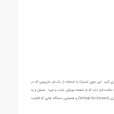
تونین بازی کنید. این جوی استیک با استفاده از یک فنر مارپیچی که در
نده قرار دارد که به صفحه موبایل، تبلت و غیره.. متصل و به
راحتی و با سرعت نصب یا حذف میشن. جنس این محصول از پلاستیک بوده و بسیار سبک هست و برای بازی هایی طراحی شده که از ویژگی پد مجازی (Virtual On-Screen) و همچنین دستگاه هایی که قابلیت