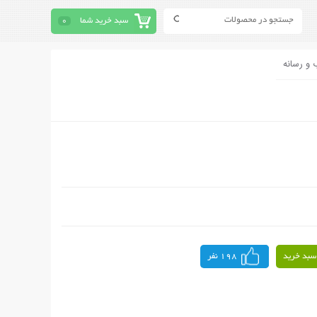
سبد خرید شما
0
 و رسانه
سبد خرید
198 نفر