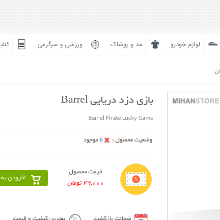
لوازم خودرو
مد و پوشاک
ورزشی و سرگرمی
کتاب
ان
بازی دزد دریایی Barrel
Barrel Pirate Lucky Game
قیمت محصول
افزودن به 
49,000 تومان
ضمانت بازگشت
بهترین کیفیت و قیمت