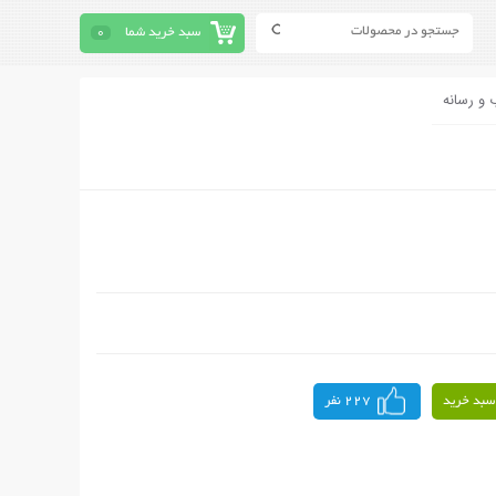
سبد خرید شما
0
 و رسانه
سبد خرید
227 نفر