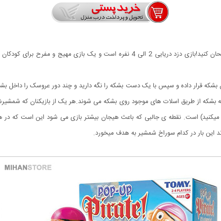
این یک بازی شانسی است که می توانید با آن شانستان را امتحان کنید!بازی دزد دریایی 2 ال
رون بشکه قرار داده و سپس با یک دست بشکه را نگه دارید و چند دور عروسک را داخل 
 به بشکه از طریق اسلات های موجود روی بشکه می شوند.هر یک از بازیکنان که شمشیرش
عیین میکنید) است. نقطه ی جالبی که باعث هیجان بیشتر بازی می شود این است که د
این بار در کدام سوراخ شمشیر به هدف میخورد.