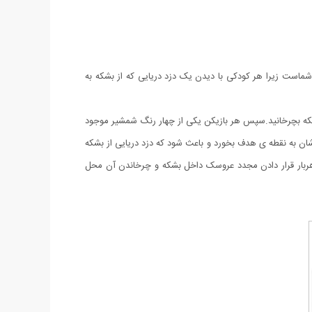
ی 4 نفره است و یک بازی مهیج و مفرح برای کودکان شماست زیرا هر کودکی با دیدن یک دزد دریایی که از بشکه به
بشکه بچرخانید.سپس هر بازیکن یکی از چهار رنگ شمشیر موجود
ان به نقطه ی هدف بخورد و باعث شود که دزد دریایی از بشکه
ر هربار قرار دادن مجدد عروسک داخل بشکه و چرخاندن آن محل