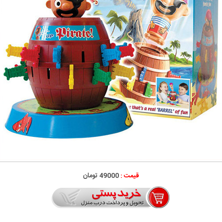
قیمت :
49000 تومان