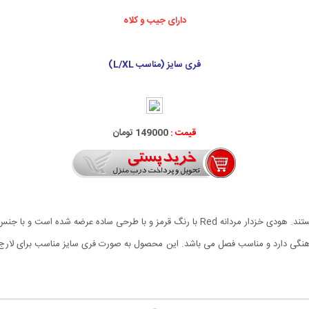
دارای جیب و کلاه
فری سایز (مناسب L/XL)
قیمت :
149000 تومان
یکی از کاربردی ترین لباس های مورد علاقه جوانان هودی ها هستند. هودی خزدار مردانه Red با رنگ
هماهنگی دارد و مناسب فصل می باشد. این محصول به صورت فری سایز مناسب برای لار