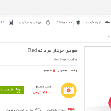
لوازم خودرو
مد و پوشاک
ورزشی و سرگرمی
کتاب
ان
هودی خزدار مردانه Red
Red Men Hoodies
قیمت محصول
افزودن به 
149,000 تومان
ضمانت بازگشت
بهترین کیفیت و قیمت