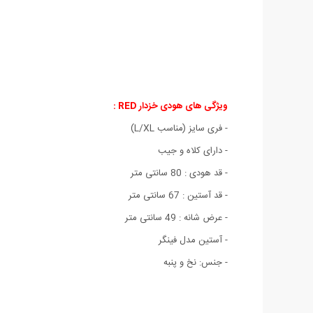
ویژگی های هودی خزدار RED :
- فری سایز (مناسب L/XL)
- دارای کلاه و جیب
- قد هودی : 80 سانتی متر
- قد آستین : 67 سانتی متر
- عرض شانه : 49 سانتی متر
- آستین مدل فینگر
- جنس: نخ و پنبه