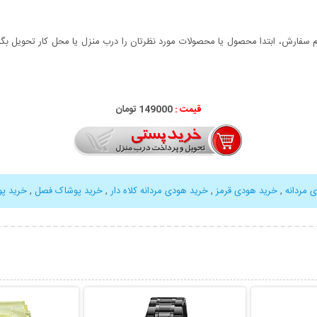
سفارش، ابتدا محصول یا محصولات مورد نظرتان را درب منزل یا محل کار تحویل بگیری
قیمت :
149000 تومان
 مردانه
,
خرید هودی قرمز
,
خرید هودی مردانه کلاه دار
,
خرید پوشاک فصل
,
خرید پو
بیشتر
نمایش توضیحات بیشتر
نمایش توضی