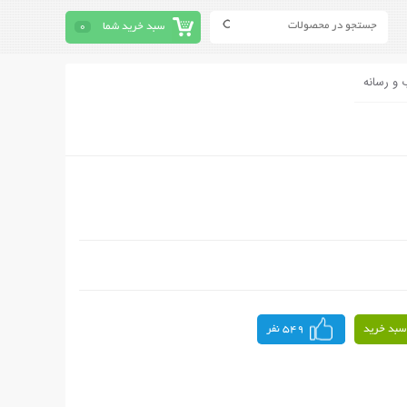
سبد خرید شما
0
 و رسانه
سبد خرید
549 نفر