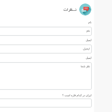
نـــظرات
نام
ایمیل
ایمیل
ایران در کدام قاره است ؟