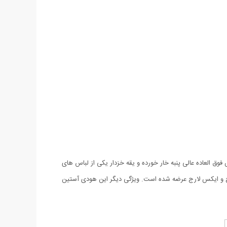
 قرمز و با طرحی ساده عرضه شده است و با جنس فوق العاده عالی پنبه خار خورده و یقه خزدار یکی از لباس های
ج و ایکس لارج عرضه شده است. ویژگی دیگر این هودی آستین